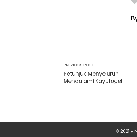
B
PREVIOUS POST
Petunjuk Menyeluruh
Mendalami Kayutogel
© 2021 Vir