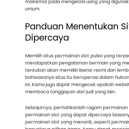
maksimal pada mengelola uang yang digunak
umum.
Panduan Menentukan Sit
Dipercaya
Memilih situs permainan slot pulsa yang terp
mendapatkan pengalaman bermain yang meng
tentukan akan memiliki lisensi resmi dari lemb
bahwasanya situs itu beroperasi dalam hukum
ini. Kamu juga dapat mengecek apakah website
membaca tanggapan dari judi yang lain.
Selanjutnya, perhatikanlah ragam permainan y
permainan slot yang dapat dipercaya biasan
permainan slot yang menarik, seperti permaina