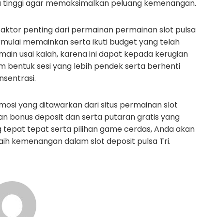
ya tinggi agar memaksimalkan peluang kemenangan.
aktor penting dari permainan permainan slot pulsa
mulai memainkan serta ikuti budget yang telah
main usai kalah, karena ini dapat kepada kerugian
m bentuk sesi yang lebih pendek serta berhenti
nsentrasi.
osi yang ditawarkan dari situs permainan slot
n bonus deposit dan serta putaran gratis yang
 tepat tepat serta pilihan game cerdas, Anda akan
h kemenangan dalam slot deposit pulsa Tri.