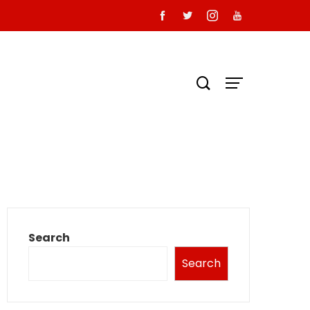
Search
Search