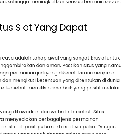
an, sehingga meningkatkan sensasi bermain secara
us Slot Yang Dapat
ercaya adalah tahap awal yang sangat krusial untuk
gembirakan dan aman. Pastikan situs yang Kamu
aga permainan judi yang dikenal. Izin ini menjamin
 dan mengikuti ketentuan yang ditentukan di dunia
 tersebut memiliki nama baik yang positif melalui
ang ditawarkan dari website tersebut. Situs
ya menyediakan berbagai jenis permainan
n slot deposit pulsa serta slot via pulsa. Dengan