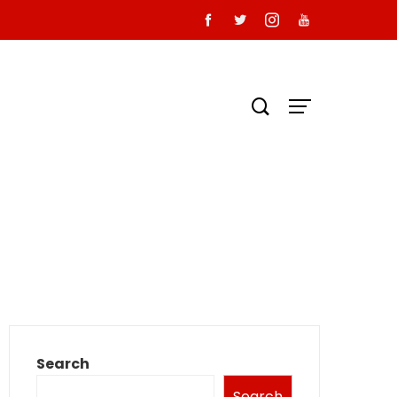
Search
Search