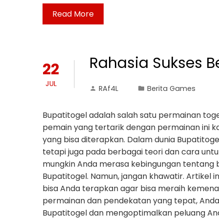
Read More
Rahasia Sukses B
22
JUL
RAf4L
Berita Games
Bupatitogel adalah salah satu permainan toge
pemain yang tertarik dengan permainan ini k
yang bisa diterapkan. Dalam dunia Bupatitog
tetapi juga pada berbagai teori dan cara u
mungkin Anda merasa kebingungan tentang 
Bupatitogel. Namun, jangan khawatir. Artike
bisa Anda terapkan agar bisa meraih keme
permainan dan pendekatan yang tepat, And
Bupatitogel dan mengoptimalkan peluang Anda