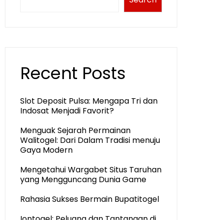
Recent Posts
Slot Deposit Pulsa: Mengapa Tri dan
Indosat Menjadi Favorit?
Menguak Sejarah Permainan
Walitogel: Dari Dalam Tradisi menuju
Gaya Modern
Mengetahui Wargabet Situs Taruhan
yang Mengguncang Dunia Game
Rahasia Sukses Bermain Bupatitogel
Iontogel: Peluang dan Tantangan di