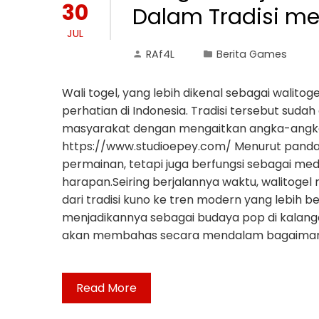
30
Dalam Tradisi m
JUL
RAf4L
Berita Games
Wali togel, yang lebih dikenal sebagai walit
perhatian di Indonesia. Tradisi tersebut sud
masyarakat dengan mengaitkan angka-angka d
https://www.studioepey.com/ Menurut pandan
permainan, tetapi juga berfungsi sebagai me
harapan.Seiring berjalannya waktu, walitogel
dari tradisi kuno ke tren modern yang lebih bes
menjadikannya sebagai budaya pop di kalangan
akan membahas secara mendalam bagaimana t
Read More