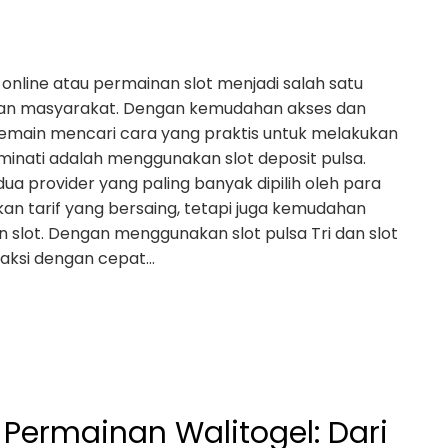
 online atau permainan slot menjadi salah satu
angan masyarakat. Dengan kemudahan akses dan
pemain mencari cara yang praktis untuk melakukan
minati adalah menggunakan slot deposit pulsa.
dua provider yang paling banyak dipilih oleh para
an tarif yang bersaing, tetapi juga kemudahan
 slot. Dengan menggunakan slot pulsa Tri dan slot
saksi dengan cepat…
Permainan Walitogel: Dari