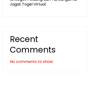
Jagat Togel Virtual
Recent
Comments
No comments to show.