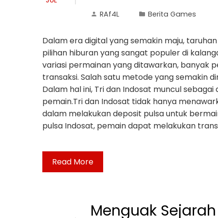
RAf4L
Berita Games
Dalam era digital yang semakin maju, taruhan
pilihan hiburan yang sangat populer di kal
variasi permainan yang ditawarkan, banyak 
transaksi. Salah satu metode yang semakin di
Dalam hal ini, Tri dan Indosat muncul sebagai 
pemain.Tri dan Indosat tidak hanya menawark
dalam melakukan deposit pulsa untuk bermain
pulsa Indosat, pemain dapat melakukan tran
Read More
Menguak Sejarah 