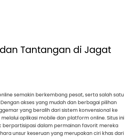
g dan Tantangan di Jagat
online semakin berkembang pesat, serta salah satu
l. Dengan akses yang mudah dan berbagai pilihan
gemar yang beralih dari sistem konvensional ke
alui aplikasi mobile dan platform online. Situs ini
 berpartisipasi dalam permainan favorit mereka
ara unsur keseruan yang merupakan ciri khas dari