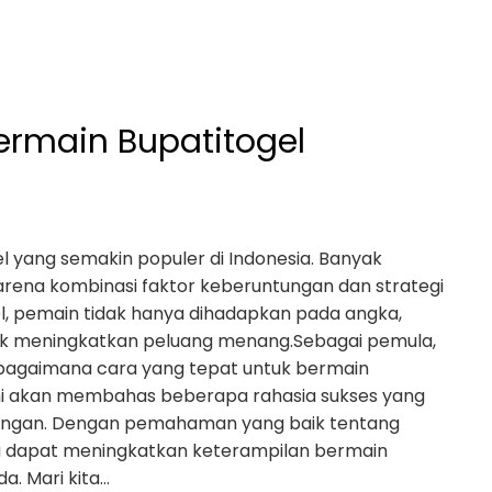
ermain Bupatitogel
l yang semakin populer di Indonesia. Banyak
arena kombinasi faktor keberuntungan dan strategi
el, pemain tidak hanya dihadapkan pada angka,
ntuk meningkatkan peluang menang.Sebagai pemula,
bagaimana cara yang tepat untuk bermain
l ini akan membahas beberapa rahasia sukses yang
nangan. Dengan pemahaman yang baik tentang
a dapat meningkatkan keterampilan bermain
. Mari kita…