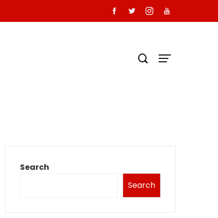
Search
Search