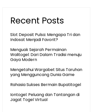
Recent Posts
Slot Deposit Pulsa: Mengapa Tri dan
Indosat Menjadi Favorit?
Menguak Sejarah Permainan
Walitogel: Dari Dalam Tradisi menuju
Gaya Modern
Mengetahui Wargabet Situs Taruhan
yang Mengguncang Dunia Game
Rahasia Sukses Bermain Bupatitogel
Iontogel: Peluang dan Tantangan di
Jagat Togel Virtual