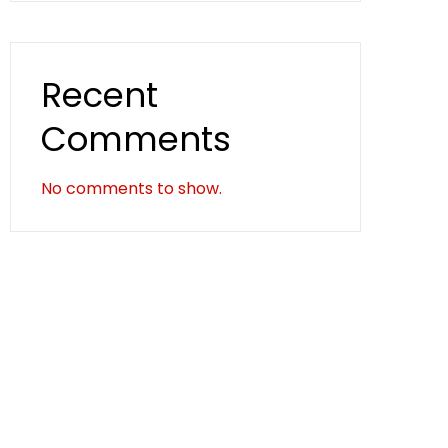
Recent
Comments
No comments to show.