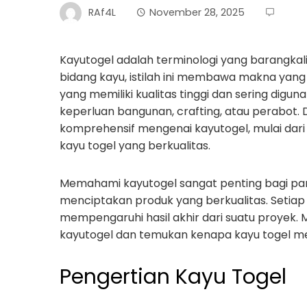
RAf4L
November 28, 2025
Kayutogel adalah terminologi yang barangkali
bidang kayu, istilah ini membawa makna yang s
yang memiliki kualitas tinggi dan sering digun
keperluan bangunan, crafting, atau perabot. 
komprehensif mengenai kayutogel, mulai dari 
kayu togel yang berkualitas.
Memahami kayutogel sangat penting bagi para 
menciptakan produk yang berkualitas. Setiap je
mempengaruhi hasil akhir dari suatu proyek. Mak
kayutogel dan temukan kenapa kayu togel me
Pengertian Kayu Togel