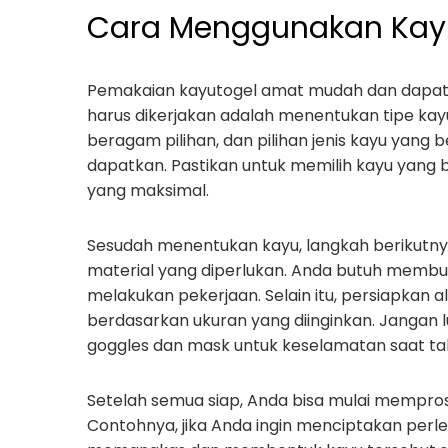
Cara Menggunakan Kay
Pemakaian kayutogel amat mudah dan dapat 
harus dikerjakan adalah menentukan tipe kay
beragam pilihan, dan pilihan jenis kayu yan
dapatkan. Pastikan untuk memilih kayu yang
yang maksimal.
Sesudah menentukan kayu, langkah berikut
material yang diperlukan. Anda butuh membu
melakukan pekerjaan. Selain itu, persiapkan 
berdasarkan ukuran yang diinginkan. Jangan lu
goggles dan mask untuk keselamatan saat t
Setelah semua siap, Anda bisa mulai mempros
Contohnya, jika Anda ingin menciptakan perl