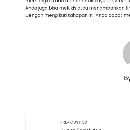
memangkas dan membentuk kayu tersebut sesu
Anda juga bisa melukis atau menambahkan finis
Dengan mengikuti tahapan ini, Anda dapat me
B
PREVIOUS POST