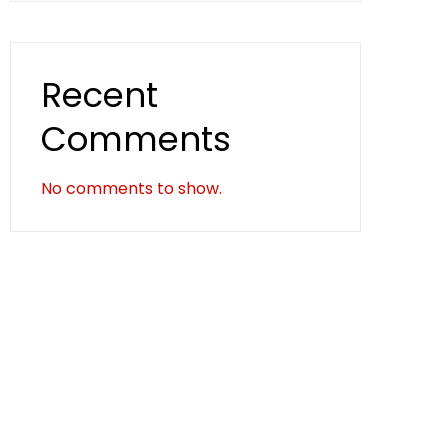
Recent
Comments
No comments to show.