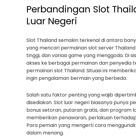
Perbandingan Slot Thai
Luar Negeri
Slot Thailand semakin terkenal di antara ban
yang mencari permainan slot server Thailand 
tinggi, dan variasi game yang menggoda. Di si
akses ke berbagai permainan dan penyedia t
permainan slot Thailand. Situasi ini member
ingin pengalaman bermain yang berbeda.
Salah satu faktor penting yang wajib dipert
disediakan. Slot luar negeri biasanya punya 
bonus setoran, putaran gratis, dan program l
memberikan penawaran, perlakuan terhadap pe
Para pemain yang mengerti cara menggunak
dalam menang.