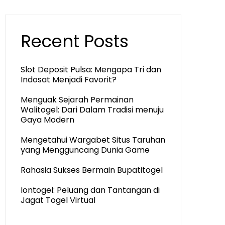
Recent Posts
Slot Deposit Pulsa: Mengapa Tri dan
Indosat Menjadi Favorit?
Menguak Sejarah Permainan
Walitogel: Dari Dalam Tradisi menuju
Gaya Modern
Mengetahui Wargabet Situs Taruhan
yang Mengguncang Dunia Game
Rahasia Sukses Bermain Bupatitogel
Iontogel: Peluang dan Tantangan di
Jagat Togel Virtual