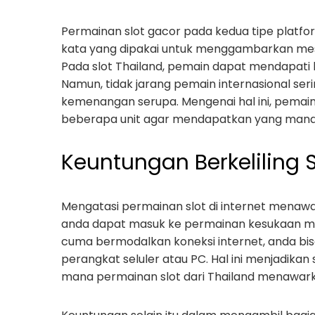
Permainan slot gacor pada kedua tipe platfo
kata yang dipakai untuk menggambarkan mes
Pada slot Thailand, pemain dapat mendapati
Namun, tidak jarang pemain internasional se
kemenangan serupa. Mengenai hal ini, pemai
beberapa unit agar mendapatkan yang mana
Keuntungan Berkeliling 
Mengatasi permainan slot di internet menaw
anda dapat masuk ke permainan kesukaan me
cuma bermodalkan koneksi internet, anda bis
perangkat seluler atau PC. Hal ini menjadikan 
mana permainan slot dari Thailand menawark