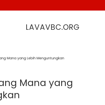
LAVAVBC.ORG
: Yang Mana yang Lebih Menguntungkan
 Yang Mana yang
gkan