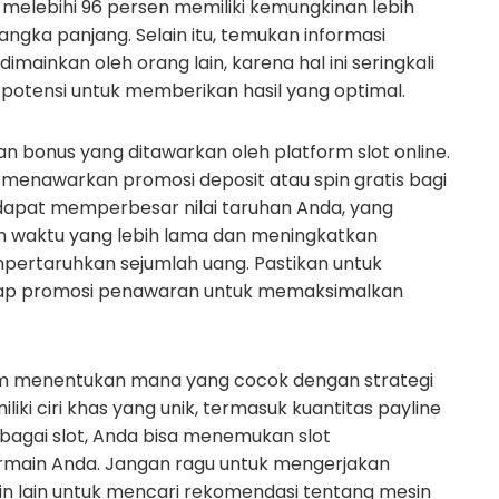
a melebihi 96 persen memiliki kemungkinan lebih
gka panjang. Selain itu, temukan informasi
imainkan oleh orang lain, karena hal ini seringkali
 potensi untuk memberikan hasil yang optimal.
an bonus yang ditawarkan oleh platform slot online.
ali menawarkan promosi deposit atau spin gratis bagi
 dapat memperbesar nilai taruhan Anda, yang
waktu yang lebih lama dan meningkatkan
rtaruhkan sejumlah uang. Pastikan untuk
iap promosi penawaran untuk memaksimalkan
elum menentukan mana yang cocok dengan strategi
iki ciri khas yang unik, termasuk kuantitas payline
erbagai slot, Anda bisa menemukan slot
main Anda. Jangan ragu untuk mengerjakan
n lain untuk mencari rekomendasi tentang mesin