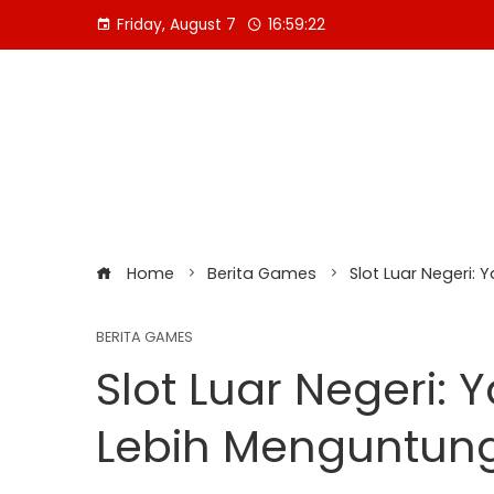
Skip
Friday, August 7
16:59:23
to
content
Home
Berita Games
Slot Luar Negeri
BERITA GAMES
Slot Luar Negeri:
Lebih Menguntun