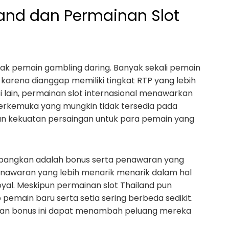
land dan Permainan Slot
yak pemain gambling daring. Banyak sekali pemain
karena dianggap memiliki tingkat RTP yang lebih
si lain, permainan slot internasional menawarkan
erkemuka yang mungkin tidak tersedia pada
ikan kekuatan persaingan untuk para pemain yang
imbangkan adalah bonus serta penawaran yang
penawaran yang lebih menarik menarik dalam hal
oyal. Meskipun permainan slot Thailand pun
main baru serta setia sering berbeda sedikit.
an bonus ini dapat menambah peluang mereka