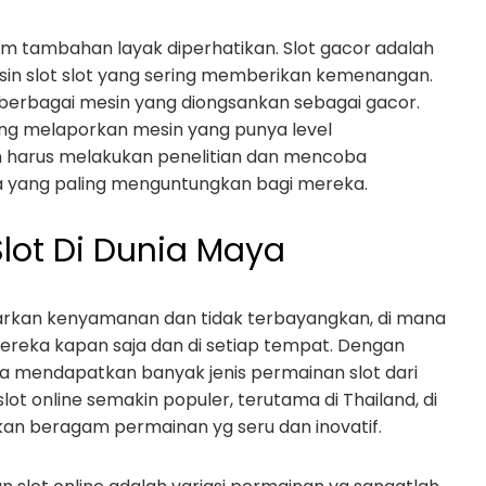
rm tambahan layak diperhatikan. Slot gacor adalah
in slot slot yang sering memberikan kemenangan.
 berbagai mesin yang diongsankan sebagai gacor.
ring melaporkan mesin yang punya level
n harus melakukan penelitian dan mencoba
 yang paling menguntungkan bagi mereka.
Slot Di Dunia Maya
arkan kenyamanan dan tidak terbayangkan, di mana
reka kapan saja dan di setiap tempat. Dengan
a mendapatkan banyak jenis permainan slot dari
slot online semakin populer, terutama di Thailand, di
an beragam permainan yg seru dan inovatif.