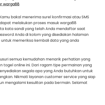
ar warga88
 Kamu bakal menerima surel konfirmasi atau SMS
nda dapat melakukan proses masuk warga88
 kata sandi yang telah Anda mendaftar saat
 password Anda di kolom yang disediakan halaman
kan untuk memeriksa kembali data yang anda
yusuri semua kemudahan menarik perhatian yang
togel online ini. Dari ragam tipe permainan yang
nyediakan segala apa yang Anda butuhkan untuk
kan. Nikmati layanan customer service yang siap
un mengalami kesulitan pada bermain. Selamat