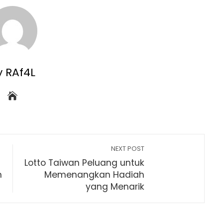
y RAf4L
NEXT POST
Lotto Taiwan Peluang untuk
n
Memenangkan Hadiah
yang Menarik