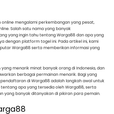
an online mengalami perkembangan yang pesat,
line. Salah satu nama yang banyak
ang yang ingin tahu tentang Warga88 dan apa yang
engan platform togel ini. Pada artikel ini, kami
putar Warga88 serta memberikan informasi yang
an yang menarik minat banyak orang di Indonesia, dan
nawarkan berbagai permainan menarik. Bagi yang
n pendaftaran di Warga88 adalah langkah awal untuk
auh tentang apa yang tersedia oleh Warga88, serta
n yang banyak ditanyakan di pikiran para pemain.
arga88