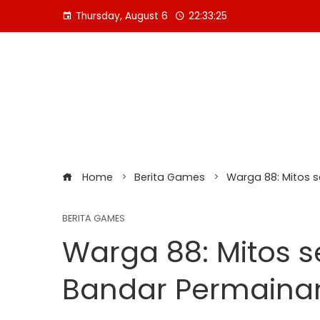
Skip
Thursday, August 6
22:33:26
to
content
Home
Berita Games
Warga 88: Mitos 
BERITA GAMES
Warga 88: Mitos 
Bandar Permaina