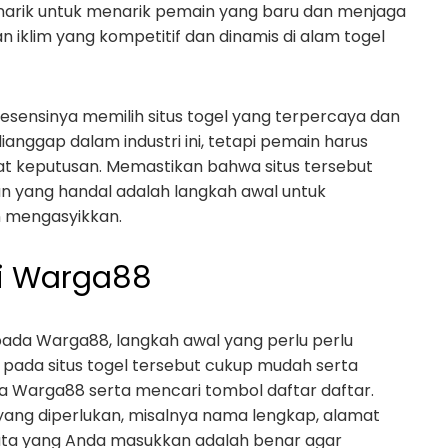
rik untuk menarik pemain yang baru dan menjaga
n iklim yang kompetitif dan dinamis di alam togel
esensinya memilih situs togel yang terpercaya dan
nggap dalam industri ini, tetapi pemain harus
t keputusan. Memastikan bahwa situs tersebut
an yang handal adalah langkah awal untuk
 mengasyikkan.
di Warga88
pada Warga88, langkah awal yang perlu perlu
i pada situs togel tersebut cukup mudah serta
a Warga88 serta mencari tombol daftar daftar.
yang diperlukan, misalnya nama lengkap, alamat
data yang Anda masukkan adalah benar agar