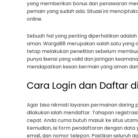
yang memberikan bonus dan penawaran mena
pemain yang sudah ada. Situasi ini menciptaka
online.
Sebuah hal yang penting diperhatikan adalah 
aman. Warga88 merupakan salah satu yang dia
tetap melakukan penelitian sebelum membua
punya lisensi yang valid dan jaringan keaman
mendapatkan kesan bermain yang aman dan
Cara Login dan Daftar 
Agar bisa nikmati layanan permainan daring 
dilakukan ialah mendaftar. Tahapan registras
cepat. Anda cuma butuh masuk ke situs utam
Kemudian, isi form pendaftaran dengan data 
email, dan nomor telepon. Pastikan seluruh 