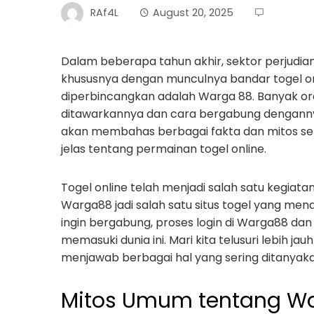
RAf4L
August 20, 2025
Dalam beberapa tahun akhir, sektor perjudi
khususnya dengan munculnya bandar togel on
diperbincangkan adalah Warga 88. Banyak or
ditawarkannya dan cara bergabung dengannya d
akan membahas berbagai fakta dan mitos se
jelas tentang permainan togel online.
Togel online telah menjadi salah satu kegiat
Warga88 jadi salah satu situs togel yang me
ingin bergabung, proses login di Warga88 da
memasuki dunia ini. Mari kita telusuri lebih j
menjawab berbagai hal yang sering ditanyaka
Mitos Umum tentang W