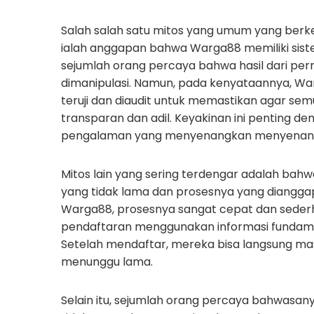
Salah salah satu mitos yang umum yang berk
ialah anggapan bahwa Warga88 memiliki siste
sejumlah orang percaya bahwa hasil dari pe
dimanipulasi. Namun, pada kenyataannya, W
teruji dan diaudit untuk memastikan agar se
transparan dan adil. Keyakinan ini penting 
pengalaman yang menyenangkan menyenang
Mitos lain yang sering terdengar adalah b
yang tidak lama dan prosesnya yang dianggap
Warga88, prosesnya sangat cepat dan sederh
pendaftaran menggunakan informasi fundamen
Setelah mendaftar, mereka bisa langsung ma
menunggu lama.
Selain itu, sejumlah orang percaya bahwasan