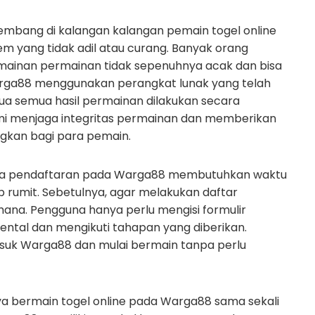
embang di kalangan kalangan pemain togel online
m yang tidak adil atau curang. Banyak orang
rmainan permainan tidak sepenuhnya acak dan bisa
arga88 menggunakan perangkat lunak yang telah
mua semua hasil permainan dilakukan secara
demi menjaga integritas permainan dan memberikan
kan bagi para pemain.
ahwa pendaftaran pada Warga88 membutuhkan waktu
 rumit. Sebetulnya, agar melakukan daftar
ana. Pengguna hanya perlu mengisi formulir
tal dan mengikuti tahapan yang diberikan.
suk Warga88 dan mulai bermain tanpa perlu
ya bermain togel online pada Warga88 sama sekali