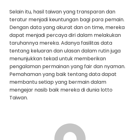
Selain itu, hasil taiwan yang transparan dan
teratur menjadi keuntungan bagi para pemain.
Dengan data yang akurat dan on time, mereka
dapat menjadi percaya diri dalam melakukan
taruhannya mereka. Adanya fasilitas data
tentang keluaran dan ulasan dalam rutin juga
menunjukkan tekad untuk memberikan
pengalaman permainan yang fair dan nyaman.
Pemahaman yang baik tentang data dapat
membantu setiap yang bermain dalam
mengejar nasib baik mereka di dunia lotto
Taiwan.