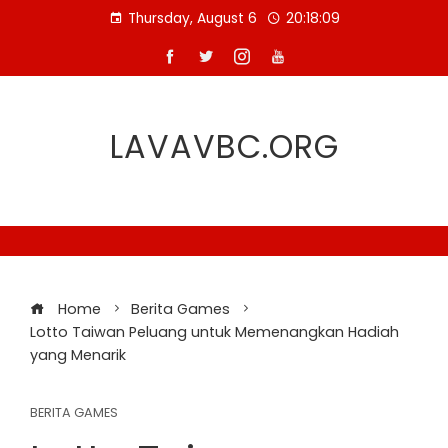
Skip
Thursday, August 6
20:18:09
to
content
LAVAVBC.ORG
Home
Berita Games
Lotto Taiwan Peluang untuk Memenangkan Hadiah
yang Menarik
BERITA GAMES