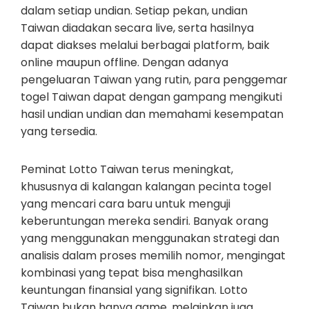
dalam setiap undian. Setiap pekan, undian
Taiwan diadakan secara live, serta hasilnya
dapat diakses melalui berbagai platform, baik
online maupun offline. Dengan adanya
pengeluaran Taiwan yang rutin, para penggemar
togel Taiwan dapat dengan gampang mengikuti
hasil undian undian dan memahami kesempatan
yang tersedia.
Peminat Lotto Taiwan terus meningkat,
khususnya di kalangan kalangan pecinta togel
yang mencari cara baru untuk menguji
keberuntungan mereka sendiri. Banyak orang
yang menggunakan menggunakan strategi dan
analisis dalam proses memilih nomor, mengingat
kombinasi yang tepat bisa menghasilkan
keuntungan finansial yang signifikan. Lotto
Taiwan bukan hanya game, melainkan juga