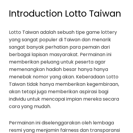
Introduction Lotto Taiwan
Lotto Taiwan adalah sebuah tipe game lottery
yang sangat populer di Taiwan dan menarik
sangat banyak perhatian para pemain dari
berbagai lapisan masyarakat. Permainan ini
memberikan peluang untuk peserta agar
memenangkan hadiah besar hanya hanya
menebak nomor yang akan. Keberadaan Lotto
Taiwan tidak hanya memberikan kegembiraan,
akan tetapi juga memberikan aspirasi bagi
individu untuk mencapai impian mereka secara
cara yang mudah.
Permainan ini diselenggarakan oleh lembaga
resmi yang menjamin fairness dan transparansi