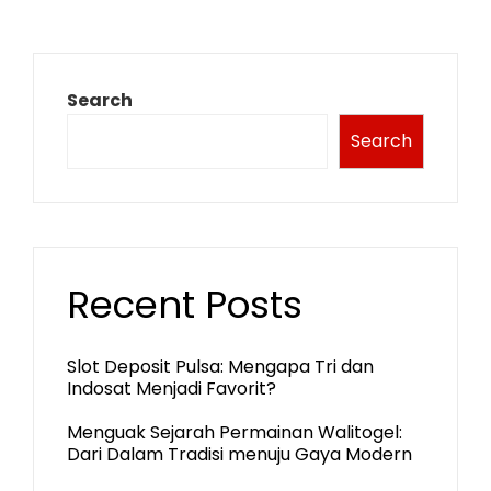
Search
Search
Recent Posts
Slot Deposit Pulsa: Mengapa Tri dan
Indosat Menjadi Favorit?
Menguak Sejarah Permainan Walitogel:
Dari Dalam Tradisi menuju Gaya Modern