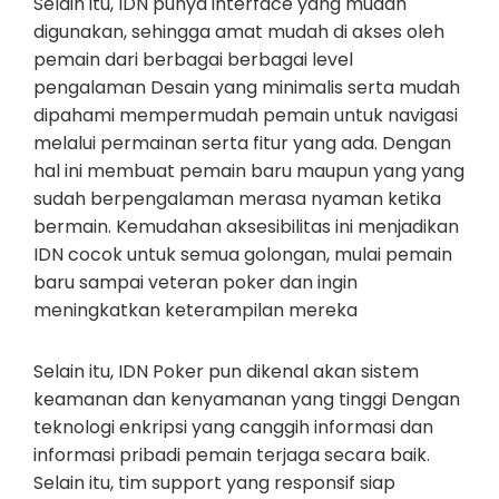
Selain itu, IDN punya interface yang mudah
digunakan, sehingga amat mudah di akses oleh
pemain dari berbagai berbagai level
pengalaman Desain yang minimalis serta mudah
dipahami mempermudah pemain untuk navigasi
melalui permainan serta fitur yang ada. Dengan
hal ini membuat pemain baru maupun yang yang
sudah berpengalaman merasa nyaman ketika
bermain. Kemudahan aksesibilitas ini menjadikan
IDN cocok untuk semua golongan, mulai pemain
baru sampai veteran poker dan ingin
meningkatkan keterampilan mereka
Selain itu, IDN Poker pun dikenal akan sistem
keamanan dan kenyamanan yang tinggi Dengan
teknologi enkripsi yang canggih informasi dan
informasi pribadi pemain terjaga secara baik.
Selain itu, tim support yang responsif siap