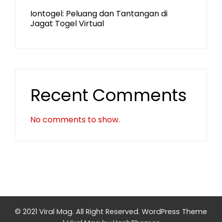
Iontogel: Peluang dan Tantangan di
Jagat Togel Virtual
Recent Comments
No comments to show.
© 2021 Viral Mag. All Right Reserved.
WordPress Theme