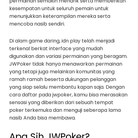
permainan semakin menarik serta memberikan
kesempatan untuk seluruh pemain untuk
menunjukkan keterampilan mereka serta
mencoba nasib sendiri.
Di alam game daring, idn play telah menjadi
terkenal berkat interface yang mudah
digunakan dan variasi permainan yang beragam.
JWPoker tidak hanya menawarkan permainan
yang tetapi juga melainkan komunitas yang
ramah ramah beserta dukungan pelanggan
yang siap selalu membantu kapan saja. Dengan
cara daftar pada jwpoker, kamu bisa merasakan
sensasi yang diberikan dari sebuah tempat
poker terkemuka dan menguji seberapa lama
nasib Anda bisa membawa.
Apa Sih JWPoker?