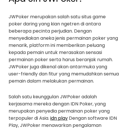
JWPoker merupakan salah satu situs game
poker daring yang kian ngetren di antara
beberapa pecinta perjudian. Dengan
menyediakan aneka jenis permainan poker yang
menarik, platform ini memberikan peluang
kepada pemain untuk merasakan sensasi
permainan poker serta harus beranjak rumah.
JWPoker juga dikenal akan antarmuka yang
user-friendly dan fitur yang memudahkan semua
pemain dalam melakukan permainan.
Salah satu keunggulan JWPoker adalah
kerjasama mereka dengan IDN Poker, yang
merupakan penyedia permainan poker yang
terpopuler di Asia.
idn play
Dengan software IDN
Play, JWPoker menawarkan pengalaman