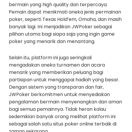
bermain yang high quality dan terpercaya.
Pemain dapat menikmati aneka jenis permainan
poker, seperti Texas Hold’em, Omaha, dan masih
banyak lagi. Ini menjadikan JWPoker sebagai
pilihan utama bagi siapa saja yang ingin game
poker yang menarik dan menantang.
Selain itu, platform ini juga seringkali
mengadakan aneka turnamen dan acara
menarik yang memberikan peluang bagi
partisipan untuk menggapai hadiah yang besar.
Dengan sistem yang transparan dan fair,
JWPoker berkomitmen untuk menyediakan
pengalaman bermain menyenangkan dan aman
bagi semua pemainnya. Tidak heran kalau
sedemikian banyak orang melihat platform ini
sebagai salah satu situs poker online terbaik di
zaman sekarang.