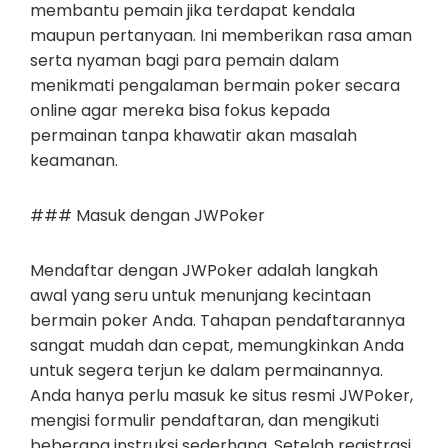
membantu pemain jika terdapat kendala
maupun pertanyaan. Ini memberikan rasa aman
serta nyaman bagi para pemain dalam
menikmati pengalaman bermain poker secara
online agar mereka bisa fokus kepada
permainan tanpa khawatir akan masalah
keamanan.
### Masuk dengan JWPoker
Mendaftar dengan JWPoker adalah langkah
awal yang seru untuk menunjang kecintaan
bermain poker Anda. Tahapan pendaftarannya
sangat mudah dan cepat, memungkinkan Anda
untuk segera terjun ke dalam permainannya.
Anda hanya perlu masuk ke situs resmi JWPoker,
mengisi formulir pendaftaran, dan mengikuti
beberapa instruksi sederhana. Setelah registrasi