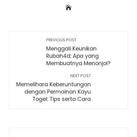
PREVIOUS POST
Menggali Keunikan
Rubah4d: Apa yang
Membuatnya Menonjol?
NEXT POST
Memelihara Keberuntungan
dengan Permainan Kayu
Togel: Tips serta Cara