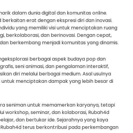
k dalam dunia digital dan komunitas online.
berkaitan erat dengan ekspresi diri dan inovasi.
ndividu yang memiliki visi untuk menciptakan ruang
i, berkolaborasi, dan berinovasi. Dengan cepat,
g dan berkembang menjadi komunitas yang dinamis.
engeksplorasi berbagai aspek budaya pop dan
grafis, seni animasi, dan pengalaman interaktif,
an diri melalui berbagai medium. Asal usulnya
 untuk menciptakan dampak yang lebih besar di
ara seniman untuk memamerkan karyanya, tetapi
lui workshop, seminar, dan kolaborasi, Rubah4d
jar, dan bertukar ide. Sejarahnya yang kaya
a Rubah4d terus berkontribusi pada perkembangan