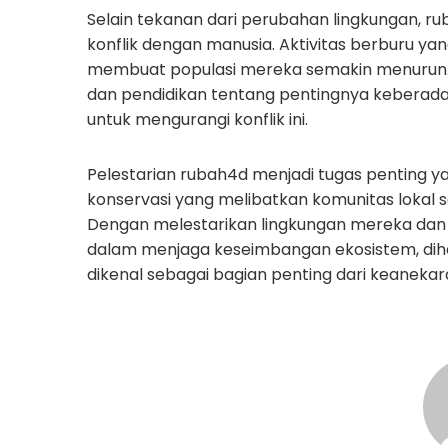
Selain tekanan dari perubahan lingkungan, ru
konflik dengan manusia. Aktivitas berburu y
membuat populasi mereka semakin menurun. 
dan pendidikan tentang pentingnya keberad
untuk mengurangi konflik ini.
Pelestarian rubah4d menjadi tugas penting ya
konservasi yang melibatkan komunitas lokal s
Dengan melestarikan lingkungan mereka dan
dalam menjaga keseimbangan ekosistem, diha
dikenal sebagai bagian penting dari keaneka