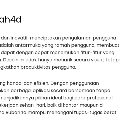
bah4d
 dan inovatif, menciptakan pengalaman pengguna
ya adalah antarmuka yang ramah pengguna, membuat
na dapat dengan cepat menemukan fitur-fitur yang
sain ini tidak hanya menarik secara visual, tetapi
gkatkan produktivitas pengguna.
ng handal dan efisien. Dengan penggunaan
nkan berbagai aplikasi secara bersamaan tanpa
enjadikannya pilihan ideal bagi para profesional
rjaan sehari-hari, baik di kantor maupun di
ena Rubah4d mampu menangani tugas-tugas berat