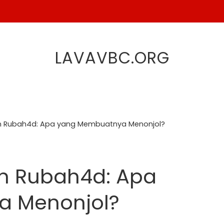
LAVAVBC.ORG
an Rubah4d: Apa yang Membuatnya Menonjol?
n Rubah4d: Apa
 Menonjol?