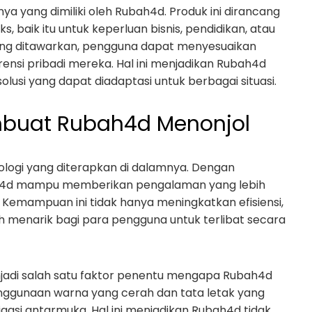
nnya yang dimiliki oleh Rubah4d. Produk ini dirancang
 baik itu untuk keperluan bisnis, pendidikan, atau
yang ditawarkan, pengguna dapat menyesuaikan
nsi pribadi mereka. Hal ini menjadikan Rubah4d
solusi yang dapat diadaptasi untuk berbagai situasi.
mbuat Rubah4d Menonjol
ologi yang diterapkan di dalamnya. Dengan
ah4d mampu memberikan pengalaman yang lebih
 Kemampuan ini tidak hanya meningkatkan efisiensi,
h menarik bagi para pengguna untuk terlibat secara
menjadi salah satu faktor penentu mengapa Rubah4d
enggunaan warna yang cerah dan tata letak yang
asi antarmuka. Hal ini menjadikan Rubah4d tidak