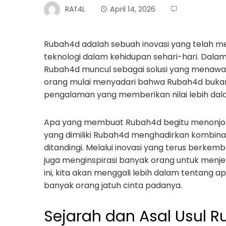
RAf4L
April 14, 2026
Rubah4d adalah sebuah inovasi yang telah
teknologi dalam kehidupan sehari-hari. Dalam
Rubah4d muncul sebagai solusi yang menawark
orang mulai menyadari bahwa Rubah4d bukan 
pengalaman yang memberikan nilai lebih dal
Apa yang membuat Rubah4d begitu menonjol d
yang dimiliki Rubah4d menghadirkan kombinasi 
ditandingi. Melalui inovasi yang terus berkem
juga menginspirasi banyak orang untuk menjel
ini, kita akan menggali lebih dalam tentan
banyak orang jatuh cinta padanya.
Sejarah dan Asal Usul 