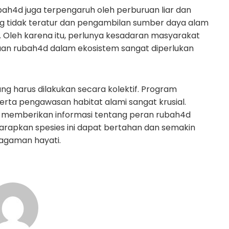
bah4d juga terpengaruh oleh perburuan liar dan
ang tidak teratur dan pengambilan sumber daya alam
Oleh karena itu, perlunya kesadaran masyarakat
aan rubah4d dalam ekosistem sangat diperlukan
ng harus dilakukan secara kolektif. Program
erta pengawasan habitat alami sangat krusial.
 memberikan informasi tentang peran rubah4d
rapkan spesies ini dapat bertahan dan semakin
ragaman hayati.