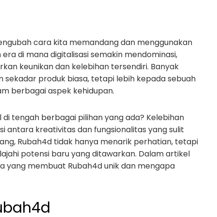
 mengubah cara kita memandang dan menggunakan
 era di mana digitalisasi semakin mendominasi,
an keunikan dan kelebihan tersendiri. Banyak
sekadar produk biasa, tetapi lebih kepada sebuah
am berbagai aspek kehidupan.
i tengah berbagai pilihan yang ada? Kelebihan
antara kreativitas dan fungsionalitas yang sulit
bang, Rubah4d tidak hanya menarik perhatian, tetapi
ajahi potensi baru yang ditawarkan. Dalam artikel
g apa yang membuat Rubah4d unik dan mengapa
Rubah4d