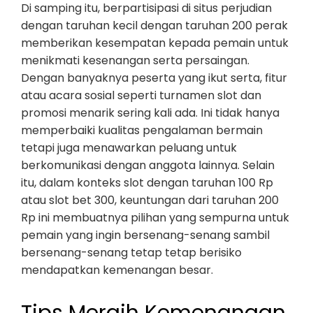
Di samping itu, berpartisipasi di situs perjudian
dengan taruhan kecil dengan taruhan 200 perak
memberikan kesempatan kepada pemain untuk
menikmati kesenangan serta persaingan.
Dengan banyaknya peserta yang ikut serta, fitur
atau acara sosial seperti turnamen slot dan
promosi menarik sering kali ada. Ini tidak hanya
memperbaiki kualitas pengalaman bermain
tetapi juga menawarkan peluang untuk
berkomunikasi dengan anggota lainnya. Selain
itu, dalam konteks slot dengan taruhan 100 Rp
atau slot bet 300, keuntungan dari taruhan 200
Rp ini membuatnya pilihan yang sempurna untuk
pemain yang ingin bersenang-senang sambil
bersenang-senang tetap tetap berisiko
mendapatkan kemenangan besar.