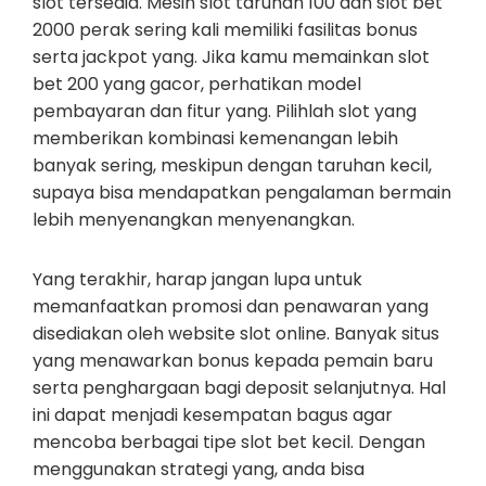
slot tersedia. Mesin slot taruhan 100 dan slot bet
2000 perak sering kali memiliki fasilitas bonus
serta jackpot yang. Jika kamu memainkan slot
bet 200 yang gacor, perhatikan model
pembayaran dan fitur yang. Pilihlah slot yang
memberikan kombinasi kemenangan lebih
banyak sering, meskipun dengan taruhan kecil,
supaya bisa mendapatkan pengalaman bermain
lebih menyenangkan menyenangkan.
Yang terakhir, harap jangan lupa untuk
memanfaatkan promosi dan penawaran yang
disediakan oleh website slot online. Banyak situs
yang menawarkan bonus kepada pemain baru
serta penghargaan bagi deposit selanjutnya. Hal
ini dapat menjadi kesempatan bagus agar
mencoba berbagai tipe slot bet kecil. Dengan
menggunakan strategi yang, anda bisa