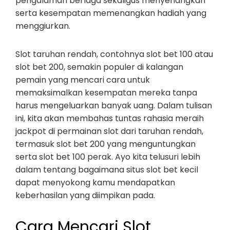
pengalaman berlaga sekaligus menyenangkan
serta kesempatan memenangkan hadiah yang
menggiurkan.
Slot taruhan rendah, contohnya slot bet 100 atau
slot bet 200, semakin populer di kalangan
pemain yang mencari cara untuk
memaksimalkan kesempatan mereka tanpa
harus mengeluarkan banyak uang. Dalam tulisan
ini, kita akan membahas tuntas rahasia meraih
jackpot di permainan slot dari taruhan rendah,
termasuk slot bet 200 yang menguntungkan
serta slot bet 100 perak. Ayo kita telusuri lebih
dalam tentang bagaimana situs slot bet kecil
dapat menyokong kamu mendapatkan
keberhasilan yang diimpikan pada.
Cara Mencari Slot