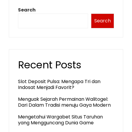
Search
Search
Recent Posts
Slot Deposit Pulsa: Mengapa Tri dan
Indosat Menjadi Favorit?
Menguak Sejarah Permainan Walitogel:
Dari Dalam Tradisi menuju Gaya Modern
Mengetahui Wargabet Situs Taruhan
yang Mengguncang Dunia Game