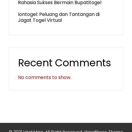
Rahasia Sukses Bermain Bupatitogel
Iontogel: Peluang dan Tantangan di
Jagat Togel Virtual
Recent Comments
No comments to show.