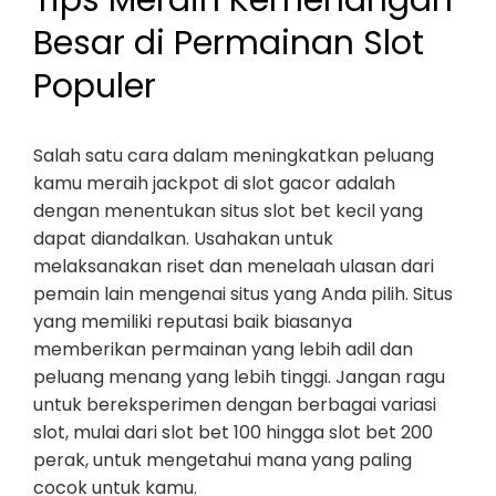
Tips Meraih Kemenangan
Besar di Permainan Slot
Populer
Salah satu cara dalam meningkatkan peluang
kamu meraih jackpot di slot gacor adalah
dengan menentukan situs slot bet kecil yang
dapat diandalkan. Usahakan untuk
melaksanakan riset dan menelaah ulasan dari
pemain lain mengenai situs yang Anda pilih. Situs
yang memiliki reputasi baik biasanya
memberikan permainan yang lebih adil dan
peluang menang yang lebih tinggi. Jangan ragu
untuk bereksperimen dengan berbagai variasi
slot, mulai dari slot bet 100 hingga slot bet 200
perak, untuk mengetahui mana yang paling
cocok untuk kamu.