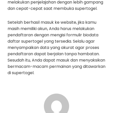
melakukan penjelajahan dengan lebih gampang
dan cepat-cepat saat membuka supertogel.
Setelah berhasil masuk ke website, jika kamu
masih memiliki akun, Anda harus melakukan
pendaftaran dengan mengisi formulir biodata
daftar supertogel yang tersedia. Selalu agar
menyampaikan data yang akurat agar proses
pendaftaran dapat berjalan tanpa hambatan.
Sesudah itu, Anda dapat masuk dan menyaksikan
bermacam-macam permainan yang ditawarkan
di supertogel.