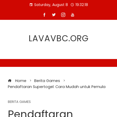
Skip
Saturday, August 8
19:32:19
to
content
LAVAVBC.ORG
Home
Berita Games
Pendaftaran Supertogel: Cara Mudah untuk Pemula
BERITA GAMES
Pendaftaran