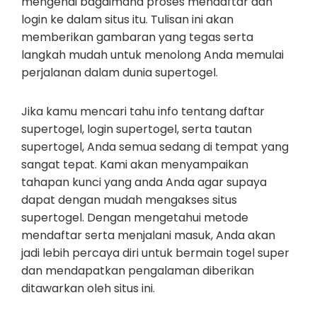
mengenai bagaimana proses mendaftar dan
login ke dalam situs itu. Tulisan ini akan
memberikan gambaran yang tegas serta
langkah mudah untuk menolong Anda memulai
perjalanan dalam dunia supertogel.
Jika kamu mencari tahu info tentang daftar
supertogel, login supertogel, serta tautan
supertogel, Anda semua sedang di tempat yang
sangat tepat. Kami akan menyampaikan
tahapan kunci yang anda Anda agar supaya
dapat dengan mudah mengakses situs
supertogel. Dengan mengetahui metode
mendaftar serta menjalani masuk, Anda akan
jadi lebih percaya diri untuk bermain togel super
dan mendapatkan pengalaman diberikan
ditawarkan oleh situs ini.