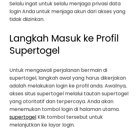
Selalu ingat untuk selalu menjaga privasi data
login Anda untuk menjaga akun dari akses yang
tidak diizinkan.
Langkah Masuk ke Profil
Supertogel
Untuk mengawali perjalanan bermain di
supertogel, langkah awal yang harus dikerjakan
adalah melakukan login ke profil anda. Awalnya,
akses situs supertogel melalui tautan supertogel
yang otoritatif dan terpercaya. Anda akan
menemukan tombol login di halaman utama.
supertogel
Klik tombol tersebut untuk
melanjutkan ke layar login.