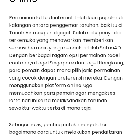
Permainan lotto di internet telah kian populer di
kalangan antara penggemar taruhan, baik itu di
Tanah Air maupun di jagat. Salah satu penyedia
terkemuka yang menawarkan memberikan
sensasi bermain yang menarik adalah Satria4D.
Dengan berbagai ragam opsi permainan togel
contohnya togel Singapore dan togel Hongkong,
para pemain dapat meng pilih jenis permainan
yang cocok dengan preferensi mereka. Dengan
menggunakan platform online juga
memudahkan para pemain agar mengakses
lotto hari ini serta melaksanakan taruhan
sewaktu-waktu serta di mana saja.
Sebagai novis, penting untuk mengetahui
bagaimana cara untuk melakukan pendaftaran