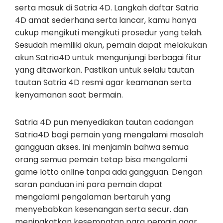
serta masuk di Satria 4D. Langkah daftar Satria
4D amat sederhana serta lancar, kamu hanya
cukup mengikuti mengikuti prosedur yang telah.
Sesudah memiliki akun, pemain dapat melakukan
akun Satria4D untuk mengunjungi berbagai fitur
yang ditawarkan. Pastikan untuk selalu tautan
tautan Satria 4D resmi agar keamanan serta
kenyamanan saat bermain.
Satria 4D pun menyediakan tautan cadangan
Satria4D bagi pemain yang mengalami masalah
gangguan akses. Ini menjamin bahwa semua
orang semua pemain tetap bisa mengalami
game lotto online tanpa ada gangguan. Dengan
saran panduan ini para pemain dapat
mengalami pengalaman bertaruh yang
menyebabkan kesenangan serta secur. dan
meningkatkan kesempatan para pemain agar