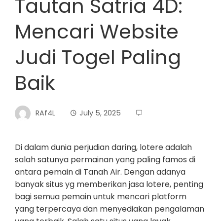
Tautan Satria 4D:
Mencari Website
Judi Togel Paling
Baik
RAf4L
July 5, 2025
Di dalam dunia perjudian daring, lotere adalah
salah satunya permainan yang paling famos di
antara pemain di Tanah Air. Dengan adanya
banyak situs yg memberikan jasa lotere, penting
bagi semua pemain untuk mencari platform
yang terpercaya dan menyediakan pengalaman