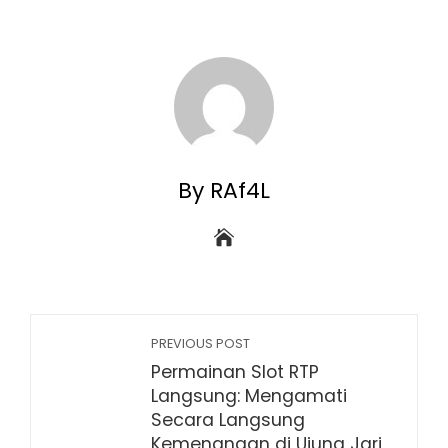
By RAf4L
PREVIOUS POST
Permainan Slot RTP
Langsung: Mengamati
Secara Langsung
Kemenangan di Ujung Jari