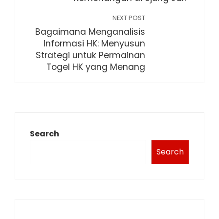
NEXT POST
Bagaimana Menganalisis
Informasi HK: Menyusun
Strategi untuk Permainan
Togel HK yang Menang
Search
Search