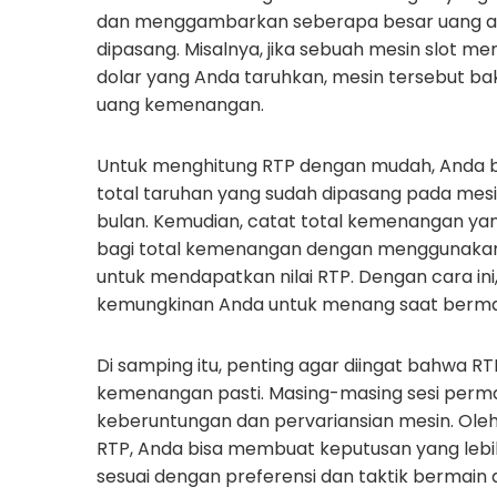
dan menggambarkan seberapa besar uang aka
dipasang. Misalnya, jika sebuah mesin slot mem
dolar yang Anda taruhkan, mesin tersebut ba
uang kemenangan.
Untuk menghitung RTP dengan mudah, Anda b
total taruhan yang sudah dipasang pada mesi
bulan. Kemudian, catat total kemenangan yang
bagi total kemenangan dengan menggunakan t
untuk mendapatkan nilai RTP. Dengan cara i
kemungkinan Anda untuk menang saat berma
Di samping itu, penting agar diingat bahwa RT
kemenangan pasti. Masing-masing sesi permai
keberuntungan dan pervariansian mesin. Ol
RTP, Anda bisa membuat keputusan yang lebi
sesuai dengan preferensi dan taktik bermain 