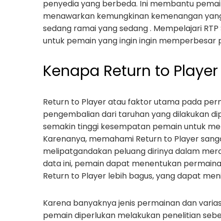
penyedia yang berbeda. Ini membantu pemain
menawarkan kemungkinan kemenangan yang le
sedang ramai yang sedang . Mempelajari RTP 
untuk pemain yang ingin ingin memperbesar
Kenapa Return to Player
Return to Player atau faktor utama pada pe
pengembalian dari taruhan yang dilakukan dipa
semakin tinggi kesempatan pemain untuk men
Karenanya, memahami Return to Player sangat 
melipatgandakan peluang dirinya dalam m
data ini, pemain dapat menentukan permai
Return to Player lebih bagus, yang dapat me
Karena banyaknya jenis permainan dan variasi
pemain diperlukan melakukan penelitian seb