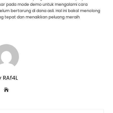
besar pada mode demo untuk mengalami cara
um bertarung di dana asli. Hal ini bakal menolong
yang tepat dan menaikkan peluang meraih
y RAf4L