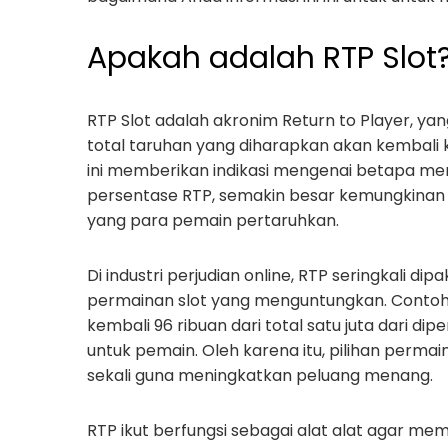
Apakah adalah RTP Slot
RTP Slot adalah akronim Return to Player, y
total taruhan yang diharapkan akan kembali 
ini memberikan indikasi mengenai betapa me
persentase RTP, semakin besar kemungkinan 
yang para pemain pertaruhkan.
Di industri perjudian online, RTP seringkali di
permainan slot yang menguntungkan. Contohn
kembali 96 ribuan dari total satu juta dari d
untuk pemain. Oleh karena itu, pilihan permai
sekali guna meningkatkan peluang menang.
RTP ikut berfungsi sebagai alat alat agar m