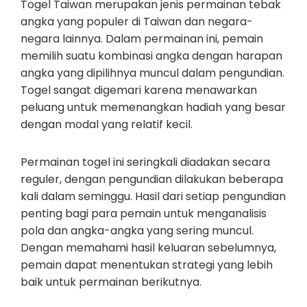
Togel Taiwan merupakan jenis permainan tebak
angka yang populer di Taiwan dan negara-
negara lainnya. Dalam permainan ini, pemain
memilih suatu kombinasi angka dengan harapan
angka yang dipilihnya muncul dalam pengundian.
Togel sangat digemari karena menawarkan
peluang untuk memenangkan hadiah yang besar
dengan modal yang relatif kecil.
Permainan togel ini seringkali diadakan secara
reguler, dengan pengundian dilakukan beberapa
kali dalam seminggu. Hasil dari setiap pengundian
penting bagi para pemain untuk menganalisis
pola dan angka-angka yang sering muncul.
Dengan memahami hasil keluaran sebelumnya,
pemain dapat menentukan strategi yang lebih
baik untuk permainan berikutnya.