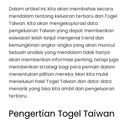
Dalam artikel ini, kita akan membahas secara
mendalam tentang keluaran terbaru dari Togel
Taiwan. Kita akan mengeksplorasi data
pengeluaran Taiwan yang dapat memberikan
wawasan lebih lanjut mengenai trend dan
kemungkinan angka-angka yang akan muncul.
Sebuah analisis yang mendalam tidak hanya
akan memberikan informasi penting, tetapi juga
memberikan strategi bagi para pemain dalam
menentukan pilihan mereka. Mari kita mulai
menelusuri hasil Togel Taiwan dan data-data
menarik yang bisa kita ambil dari pengeluaran
terbaru.
Pengertian Togel Taiwan