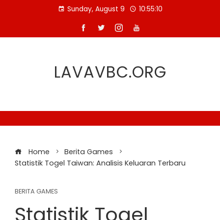
Skip
Sunday, August 9
10:55:10
to
content
LAVAVBC.ORG
Home
Berita Games
Statistik Togel Taiwan: Analisis Keluaran Terbaru
BERITA GAMES
Statistik Togel