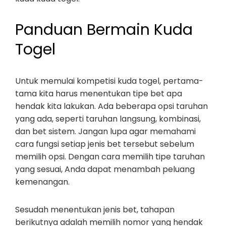
Panduan Bermain Kuda
Togel
Untuk memulai kompetisi kuda togel, pertama-
tama kita harus menentukan tipe bet apa
hendak kita lakukan. Ada beberapa opsi taruhan
yang ada, seperti taruhan langsung, kombinasi,
dan bet sistem. Jangan lupa agar memahami
cara fungsi setiap jenis bet tersebut sebelum
memilih opsi. Dengan cara memilih tipe taruhan
yang sesuai, Anda dapat menambah peluang
kemenangan.
Sesudah menentukan jenis bet, tahapan
berikutnya adalah memilih nomor yang hendak