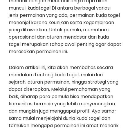
menarik dengan menebak angka apa akan
muncul.
kudatogel
Di antara berbagai variasi
jenis permainan yang ada, permainan kuda togel
menonjol karena keunikan serta kegembiraan
yang ditawarkan. Untuk pemula, memahami
operasional dan aturan mendasar dari kuda
togel merupakan tahap awal penting agar dapat
merasakan permainan ini.
Dalam artikel ini, kita akan membahas secara
mendalam tentang kuda togel, mulai dari
sejarah, aturan permainan, hingga strategi yang
dapat diterapkan. Melalui pemahaman yang
baik, diharap para pemula bisa mendapatkan
komunitas bermain yang lebih menyenangkan
dan mungkin juga menggapai profit. Ayo sama-
sama mulai menjelajahi dunia kuda togel dan
temukan mengapa permainan ini amat menarik