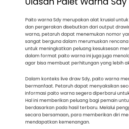
Ulasan Palet Warna Sdy
Paito warna Sdy merupakan alat krusial untu
dan pergerakan disebutkan dari output dra
warna, petaruh dapat menemukan nomor yang
sangat berguna dalam merumuskan rencana t
untuk meningkatkan peluang kesuksesan mer
dalam format paito warna ini juga juga meno
agar bisa membuat perhitungan yang lebih a
Dalam konteks live draw Sdy, paito warna m
bermanfaat. Petaruh dapat menyaksikan seca
informasi paito warna segera diperbarui unt
Hal ini memberikan peluang bagi pemain untuk
berdasarkan pada hasil terbaru. Melalui pen
secara bersamaan, para memberikan diri mer
mendapatkan kemenangan.