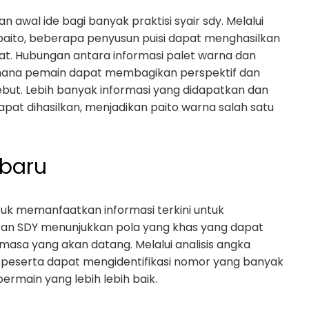
 awal ide bagi banyak praktisi syair sdy. Melalui
paito, beberapa penyusun puisi dapat menghasilkan
at. Hubungan antara informasi palet warna dan
i mana pemain dapat membagikan perspektif dan
sebut. Lebih banyak informasi yang didapatkan dan
apat dihasilkan, menjadikan paito warna salah satu
rbaru
tuk memanfaatkan informasi terkini untuk
ran SDY menunjukkan pola yang khas yang dapat
masa yang akan datang. Melalui analisis angka
 peserta dapat mengidentifikasi nomor yang banyak
ermain yang lebih lebih baik.