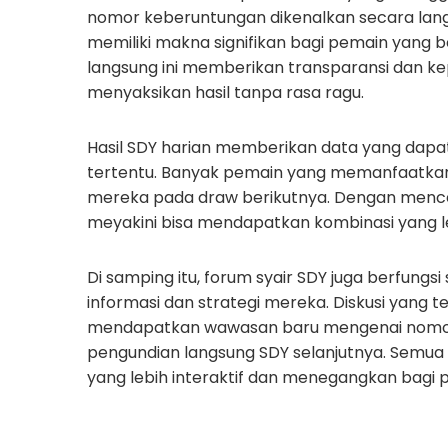
nomor keberuntungan dikenalkan secara lan
memiliki makna signifikan bagi pemain yang
langsung ini memberikan transparansi dan ke
menyaksikan hasil tanpa rasa ragu.
Hasil SDY harian memberikan data yang dapa
tertentu. Banyak pemain yang memanfaatkan
mereka pada draw berikutnya. Dengan menc
meyakini bisa mendapatkan kombinasi yang le
Di samping itu, forum syair SDY juga berfung
informasi dan strategi mereka. Diskusi yang te
mendapatkan wawasan baru mengenai nomo
pengundian langsung SDY selanjutnya. Semua
yang lebih interaktif dan menegangkan bagi p