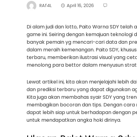
RAf4L
April 16, 2026
Di alam judi dan lotto, Paito Warna SDY telah a
game ini. Seiring dengan kemajuan teknologi
banyak pemain yg mencari-cari data dan pred
dalam meraih kemenangan. Paito SDY, khususn
terbaru, memberikan ilustrasi visual yang ce
menolong para bettor dalam menyusun strateg
Lewat artikel ini, kita akan menjelajahi leb
dan prediksi terbaru yang dapat digunakan a
Kita juga akan membahas syair SDY yang tre
membagikan bocoran dan tips. Dengan cara 
dapat lebih siap untuk berhadapan dengan p
untuk mendapatkan angka hoki dirinya.