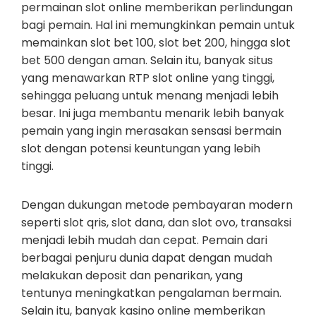
permainan slot online memberikan perlindungan
bagi pemain. Hal ini memungkinkan pemain untuk
memainkan slot bet 100, slot bet 200, hingga slot
bet 500 dengan aman. Selain itu, banyak situs
yang menawarkan RTP slot online yang tinggi,
sehingga peluang untuk menang menjadi lebih
besar. Ini juga membantu menarik lebih banyak
pemain yang ingin merasakan sensasi bermain
slot dengan potensi keuntungan yang lebih
tinggi.
Dengan dukungan metode pembayaran modern
seperti slot qris, slot dana, dan slot ovo, transaksi
menjadi lebih mudah dan cepat. Pemain dari
berbagai penjuru dunia dapat dengan mudah
melakukan deposit dan penarikan, yang
tentunya meningkatkan pengalaman bermain.
Selain itu, banyak kasino online memberikan