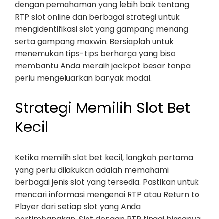
dengan pemahaman yang lebih baik tentang
RTP slot online dan berbagai strategi untuk
mengidentifikasi slot yang gampang menang
serta gampang maxwin. Bersiaplah untuk
menemukan tips-tips berharga yang bisa
membantu Anda meraih jackpot besar tanpa
perlu mengeluarkan banyak modal.
Strategi Memilih Slot Bet
Kecil
Ketika memilih slot bet kecil, langkah pertama
yang perlu dilakukan adalah memahami
berbagai jenis slot yang tersedia. Pastikan untuk
mencari informasi mengenai RTP atau Return to
Player dari setiap slot yang Anda
pertimbangkan. Slot dengan RTP tinggi biasanya