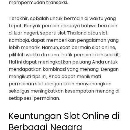
mempermudah transaksi.
Terakhir, cobalah untuk bermain di waktu yang
tepat. Banyak pemain percaya bahwa bermain
di luar negeri, seperti slot Thailand atau slot
Kamboja, dapat memberikan pengalaman yang
lebih menarik. Namun, saat bermain slot online,
pilihlah waktu di mana trafik pemain lebih sedikit.
Hal ini dapat meningkatkan peluang Anda untuk
mendapatkan kombinasi yang menang. Dengan
mengikuti tips ini, Anda dapat menikmati
permainan slot dengan lebih menyenangkan
sekaligus meningkatkan kesempatan menang di
setiap sesi permainan.
Keuntungan Slot Online di
Berbagai Negara