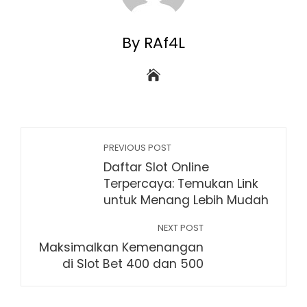
By RAf4L
PREVIOUS POST
Daftar Slot Online
Terpercaya: Temukan Link
untuk Menang Lebih Mudah
NEXT POST
Maksimalkan Kemenangan
di Slot Bet 400 dan 500