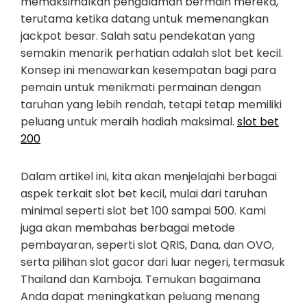
memaksimalkan pengalaman bermain mereka,
terutama ketika datang untuk memenangkan
jackpot besar. Salah satu pendekatan yang
semakin menarik perhatian adalah slot bet kecil.
Konsep ini menawarkan kesempatan bagi para
pemain untuk menikmati permainan dengan
taruhan yang lebih rendah, tetapi tetap memiliki
peluang untuk meraih hadiah maksimal.
slot bet
200
Dalam artikel ini, kita akan menjelajahi berbagai
aspek terkait slot bet kecil, mulai dari taruhan
minimal seperti slot bet 100 sampai 500. Kami
juga akan membahas berbagai metode
pembayaran, seperti slot QRIS, Dana, dan OVO,
serta pilihan slot gacor dari luar negeri, termasuk
Thailand dan Kamboja. Temukan bagaimana
Anda dapat meningkatkan peluang menang