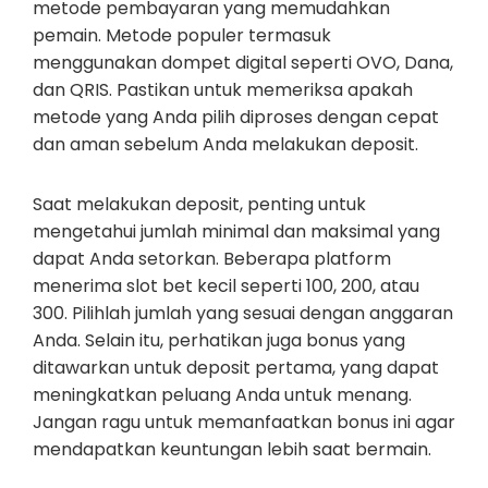
metode pembayaran yang memudahkan
pemain. Metode populer termasuk
menggunakan dompet digital seperti OVO, Dana,
dan QRIS. Pastikan untuk memeriksa apakah
metode yang Anda pilih diproses dengan cepat
dan aman sebelum Anda melakukan deposit.
Saat melakukan deposit, penting untuk
mengetahui jumlah minimal dan maksimal yang
dapat Anda setorkan. Beberapa platform
menerima slot bet kecil seperti 100, 200, atau
300. Pilihlah jumlah yang sesuai dengan anggaran
Anda. Selain itu, perhatikan juga bonus yang
ditawarkan untuk deposit pertama, yang dapat
meningkatkan peluang Anda untuk menang.
Jangan ragu untuk memanfaatkan bonus ini agar
mendapatkan keuntungan lebih saat bermain.