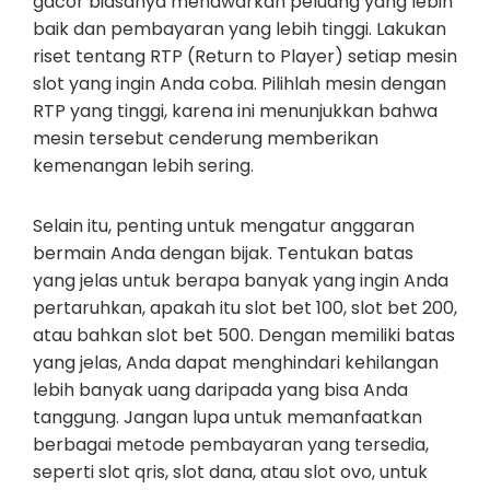
gacor biasanya menawarkan peluang yang lebih
baik dan pembayaran yang lebih tinggi. Lakukan
riset tentang RTP (Return to Player) setiap mesin
slot yang ingin Anda coba. Pilihlah mesin dengan
RTP yang tinggi, karena ini menunjukkan bahwa
mesin tersebut cenderung memberikan
kemenangan lebih sering.
Selain itu, penting untuk mengatur anggaran
bermain Anda dengan bijak. Tentukan batas
yang jelas untuk berapa banyak yang ingin Anda
pertaruhkan, apakah itu slot bet 100, slot bet 200,
atau bahkan slot bet 500. Dengan memiliki batas
yang jelas, Anda dapat menghindari kehilangan
lebih banyak uang daripada yang bisa Anda
tanggung. Jangan lupa untuk memanfaatkan
berbagai metode pembayaran yang tersedia,
seperti slot qris, slot dana, atau slot ovo, untuk