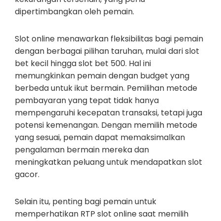
dipertimbangkan oleh pemain.
Slot online menawarkan fleksibilitas bagi pemain
dengan berbagai pilihan taruhan, mulai dari slot
bet kecil hingga slot bet 500. Hal ini
memungkinkan pemain dengan budget yang
berbeda untuk ikut bermain. Pemilihan metode
pembayaran yang tepat tidak hanya
mempengaruhi kecepatan transaksi, tetapi juga
potensi kemenangan. Dengan memilih metode
yang sesuai, pemain dapat memaksimalkan
pengalaman bermain mereka dan
meningkatkan peluang untuk mendapatkan slot
gacor.
Selain itu, penting bagi pemain untuk
memperhatikan RTP slot online saat memilih