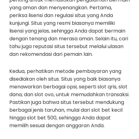
yang aman dan menyenangkan. Pertama,
periksa lisensi dan regulasi situs yang Anda
kunjungi. Situs yang resmi biasanya memiliki
lisensi yang jelas, sehingga Anda dapat bermain
dengan tenang dan merasa aman. Selain itu, cari
tahu juga reputasi situs tersebut melalui ulasan
dan rekomendasi dari pemain lain.
Kedua, perhatikan metode pembayaran yang
disediakan oleh situs. Situs yang baik biasanya
menawarkan berbagai opsi, seperti slot qris, slot
dana, dan slot ovo, untuk memudahkan transaksi.
Pastikan juga bahwa situs tersebut mendukung
berbagai jenis taruhan, mulai dari slot bet kecil
hingga slot bet 500, sehingga Anda dapat
memilih sesuai dengan anggaran Anda.