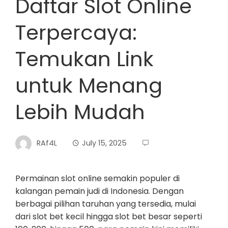
Daftar Slot Online
Terpercaya:
Temukan Link
untuk Menang
Lebih Mudah
RAf4L
July 15, 2025
Permainan slot online semakin populer di
kalangan pemain judi di Indonesia. Dengan
berbagai pilihan taruhan yang tersedia, mulai
dari slot bet kecil hingga slot bet besar seperti