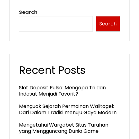
Search
Search
Recent Posts
Slot Deposit Pulsa: Mengapa Tri dan
Indosat Menjadi Favorit?
Menguak Sejarah Permainan Walitogel:
Dari Dalam Tradisi menuju Gaya Modern
Mengetahui Wargabet Situs Taruhan
yang Mengguncang Dunia Game