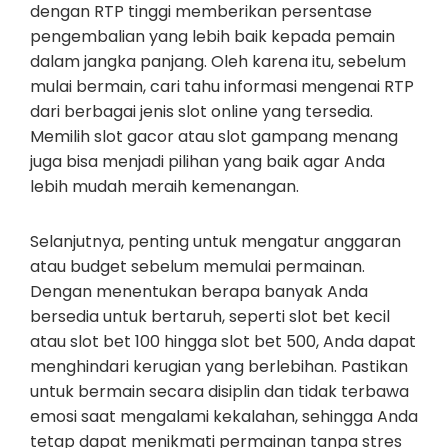
dengan RTP tinggi memberikan persentase
pengembalian yang lebih baik kepada pemain
dalam jangka panjang. Oleh karena itu, sebelum
mulai bermain, cari tahu informasi mengenai RTP
dari berbagai jenis slot online yang tersedia.
Memilih slot gacor atau slot gampang menang
juga bisa menjadi pilihan yang baik agar Anda
lebih mudah meraih kemenangan.
Selanjutnya, penting untuk mengatur anggaran
atau budget sebelum memulai permainan.
Dengan menentukan berapa banyak Anda
bersedia untuk bertaruh, seperti slot bet kecil
atau slot bet 100 hingga slot bet 500, Anda dapat
menghindari kerugian yang berlebihan. Pastikan
untuk bermain secara disiplin dan tidak terbawa
emosi saat mengalami kekalahan, sehingga Anda
tetap dapat menikmati permainan tanpa stres