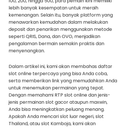
100, 200, hingga 500, para pemain kini memiliki
lebih banyak kesempatan untuk meraih
kemenangan. Selain itu, banyak platform yang
menawarkan kemudahan dalam melakukan
deposit dan penarikan menggunakan metode
seperti QRIS, Dana, dan OVO, menjadikan
pengalaman bermain semakin praktis dan
menyenangkan.
Dalam artikel ini, kami akan membahas daftar
slot online terpercaya yang bisa Anda coba,
serta memberikan link yang memudahkan Anda
untuk menemukan permainan yang tepat.
Dengan memahami RTP slot online dan jenis-
jenis permainan slot gacor ataupun maxwin,
Anda bisa meningkatkan peluang menang.
Apakah Anda mencari slot luar negeri, slot
Thailand, atau slot Kamboja, kami akan