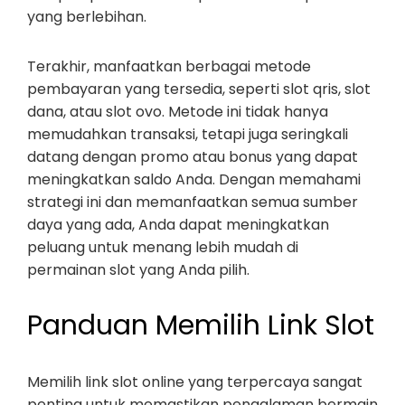
yang berlebihan.
Terakhir, manfaatkan berbagai metode
pembayaran yang tersedia, seperti slot qris, slot
dana, atau slot ovo. Metode ini tidak hanya
memudahkan transaksi, tetapi juga seringkali
datang dengan promo atau bonus yang dapat
meningkatkan saldo Anda. Dengan memahami
strategi ini dan memanfaatkan semua sumber
daya yang ada, Anda dapat meningkatkan
peluang untuk menang lebih mudah di
permainan slot yang Anda pilih.
Panduan Memilih Link Slot
Memilih link slot online yang terpercaya sangat
penting untuk memastikan pengalaman bermain