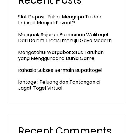
Recent Posts
Slot Deposit Pulsa: Mengapa Tri dan
Indosat Menjadi Favorit?
Menguak Sejarah Permainan Walitogel:
Dari Dalam Tradisi menuju Gaya Modern
Mengetahui Wargabet Situs Taruhan
yang Mengguncang Dunia Game
Rahasia Sukses Bermain Bupatitogel
Iontogel: Peluang dan Tantangan di
Jagat Togel Virtual
Recent Comments