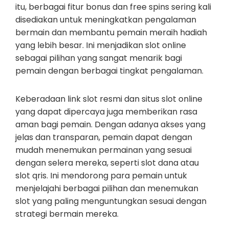
itu, berbagai fitur bonus dan free spins sering kali
disediakan untuk meningkatkan pengalaman
bermain dan membantu pemain meraih hadiah
yang lebih besar. Ini menjadikan slot online
sebagai pilihan yang sangat menarik bagi
pemain dengan berbagai tingkat pengalaman.
Keberadaan link slot resmi dan situs slot online
yang dapat dipercaya juga memberikan rasa
aman bagi pemain. Dengan adanya akses yang
jelas dan transparan, pemain dapat dengan
mudah menemukan permainan yang sesuai
dengan selera mereka, seperti slot dana atau
slot qris. Ini mendorong para pemain untuk
menjelajahi berbagai pilihan dan menemukan
slot yang paling menguntungkan sesuai dengan
strategi bermain mereka.