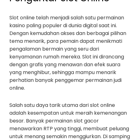
Slot online telah menjadi salah satu permainan
kasino paling populer di dunia digital saat ini.
Dengan kemudahan akses dan berbagai pilihan
tema menarik, para pemain dapat menikmati
pengalaman bermain yang seru dari
kenyamanan rumah mereka. Slot ini dirancang
dengan grafis yang menawan dan efek suara
yang menghibur, sehingga mampu menarik
perhatian banyak penggemar permainan judi
online.
Salah satu daya tarik utama dari slot online
adalah kesempatan untuk meraih kemenangan
besar. Banyak permainan slot gacor
menawarkan RTP yang tinggi, membuat peluang
untuk menang semakin menggiurkan. Di samping