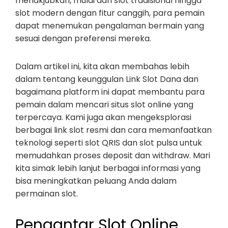
menakjubkan, mulai dari slot tradisional hingga
slot modern dengan fitur canggih, para pemain
dapat menemukan pengalaman bermain yang
sesuai dengan preferensi mereka.
Dalam artikel ini, kita akan membahas lebih
dalam tentang keunggulan Link Slot Dana dan
bagaimana platform ini dapat membantu para
pemain dalam mencari situs slot online yang
terpercaya. Kami juga akan mengeksplorasi
berbagai link slot resmi dan cara memanfaatkan
teknologi seperti slot QRIS dan slot pulsa untuk
memudahkan proses deposit dan withdraw. Mari
kita simak lebih lanjut berbagai informasi yang
bisa meningkatkan peluang Anda dalam
permainan slot.
Pengantar Slot Online