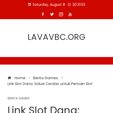
Skip
Saturday, August 8
20:31:53
to
content
LAVAVBC.ORG
Home
Berita Games
Link Slot Dana: Solusi Cerdas untuk Pemain Slot
BERITA GAMES
Link Slot Dana: