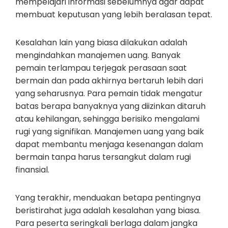
mempelajari informasi sebelumnya agar dapat
membuat keputusan yang lebih beralasan tepat.
Kesalahan lain yang biasa dilakukan adalah
mengindahkan manajemen uang. Banyak
pemain terlampau terjegak perasaan saat
bermain dan pada akhirnya bertaruh lebih dari
yang seharusnya. Para pemain tidak mengatur
batas berapa banyaknya yang diizinkan ditaruh
atau kehilangan, sehingga berisiko mengalami
rugi yang signifikan. Manajemen uang yang baik
dapat membantu menjaga kesenangan dalam
bermain tanpa harus tersangkut dalam rugi
finansial.
Yang terakhir, menduakan betapa pentingnya
beristirahat juga adalah kesalahan yang biasa.
Para peserta seringkali berlaga dalam jangka