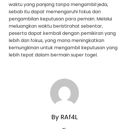
waktu yang panjang tanpa mengambil jeda,
sebab itu dapat memengaruhi fokus dan
pengambilan keputusan para pemain. Melalui
meluangkan waktu beristirahat sebentar,
peserta dapat kembali dengan pemikiran yang
lebih dan fokus, yang mana meningkatkan
kemungkinan untuk mengambil keputusan yang
lebih tepat dalam bermain super togel.
By RAf4L