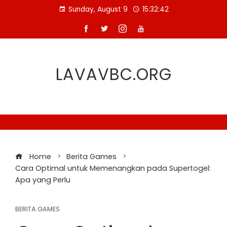
Skip
Sunday, August 9
15:32:42
to
content
LAVAVBC.ORG
Home
Berita Games
Cara Optimal untuk Memenangkan pada Supertogel:
Apa yang Perlu
BERITA GAMES