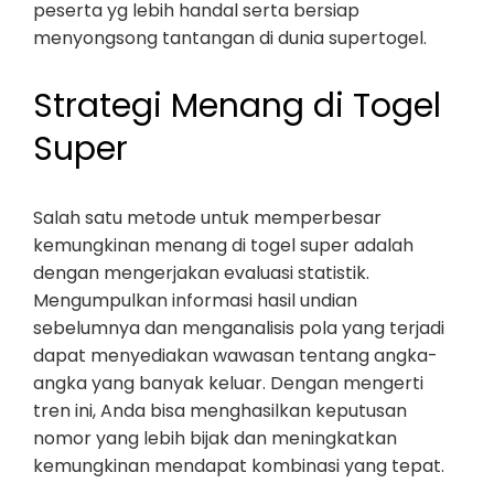
peserta yg lebih handal serta bersiap
menyongsong tantangan di dunia supertogel.
Strategi Menang di Togel
Super
Salah satu metode untuk memperbesar
kemungkinan menang di togel super adalah
dengan mengerjakan evaluasi statistik.
Mengumpulkan informasi hasil undian
sebelumnya dan menganalisis pola yang terjadi
dapat menyediakan wawasan tentang angka-
angka yang banyak keluar. Dengan mengerti
tren ini, Anda bisa menghasilkan keputusan
nomor yang lebih bijak dan meningkatkan
kemungkinan mendapat kombinasi yang tepat.