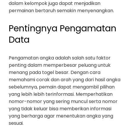
dalam kelompok juga dapat menjadikan
permainan bertaruh semakin menyenangkan.
Pentingnya Pengamatan
Data
Pengamatan angka adalah salah satu faktor
penting dalam memperbesar peluang untuk
menang pada togel besar. Dengan cara
memahami corak dan arah yang dari hasil angka
sebelumnya, pemain dapat mengambil pilihan
yang lebih lebih terinformasi. Memperhatikan
nomor-nomor yang sering muncul serta nomor
yang tidak keluar bisa memberikan informasi
yang berharga agar menentukan angka yang
sesuai.