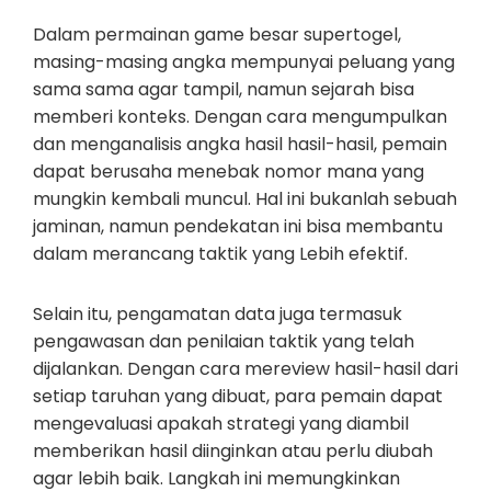
Dalam permainan game besar supertogel,
masing-masing angka mempunyai peluang yang
sama sama agar tampil, namun sejarah bisa
memberi konteks. Dengan cara mengumpulkan
dan menganalisis angka hasil hasil-hasil, pemain
dapat berusaha menebak nomor mana yang
mungkin kembali muncul. Hal ini bukanlah sebuah
jaminan, namun pendekatan ini bisa membantu
dalam merancang taktik yang Lebih efektif.
Selain itu, pengamatan data juga termasuk
pengawasan dan penilaian taktik yang telah
dijalankan. Dengan cara mereview hasil-hasil dari
setiap taruhan yang dibuat, para pemain dapat
mengevaluasi apakah strategi yang diambil
memberikan hasil diinginkan atau perlu diubah
agar lebih baik. Langkah ini memungkinkan