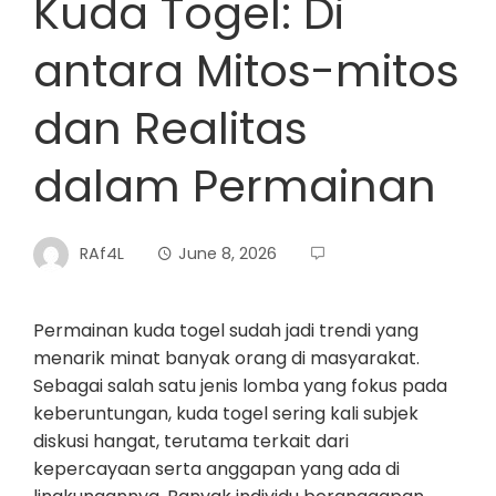
Kuda Togel: Di
antara Mitos-mitos
dan Realitas
dalam Permainan
RAf4L
June 8, 2026
Permainan kuda togel sudah jadi trendi yang
menarik minat banyak orang di masyarakat.
Sebagai salah satu jenis lomba yang fokus pada
keberuntungan, kuda togel sering kali subjek
diskusi hangat, terutama terkait dari
kepercayaan serta anggapan yang ada di