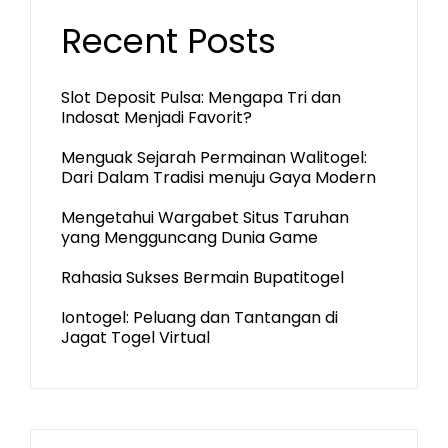
Recent Posts
Slot Deposit Pulsa: Mengapa Tri dan
Indosat Menjadi Favorit?
Menguak Sejarah Permainan Walitogel:
Dari Dalam Tradisi menuju Gaya Modern
Mengetahui Wargabet Situs Taruhan
yang Mengguncang Dunia Game
Rahasia Sukses Bermain Bupatitogel
Iontogel: Peluang dan Tantangan di
Jagat Togel Virtual