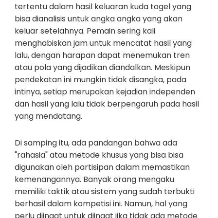
tertentu dalam hasil keluaran kuda togel yang
bisa dianalisis untuk angka angka yang akan
keluar setelahnya. Pemain sering kali
menghabiskan jam untuk mencatat hasil yang
lalu, dengan harapan dapat menemukan tren
atau pola yang dijadikan diandalkan. Meskipun
pendekatan ini mungkin tidak disangka, pada
intinya, setiap merupakan kejadian independen
dan hasil yang lalu tidak berpengaruh pada hasil
yang mendatang.
Di samping itu, ada pandangan bahwa ada
"rahasia" atau metode khusus yang bisa bisa
digunakan oleh partisipan dalam memastikan
kemenangannya. Banyak orang mengaku
memiliki taktik atau sistem yang sudah terbukti
berhasil dalam kompetisi ini. Namun, hal yang
perlu diingat untuk diingat jika tidak ada metode