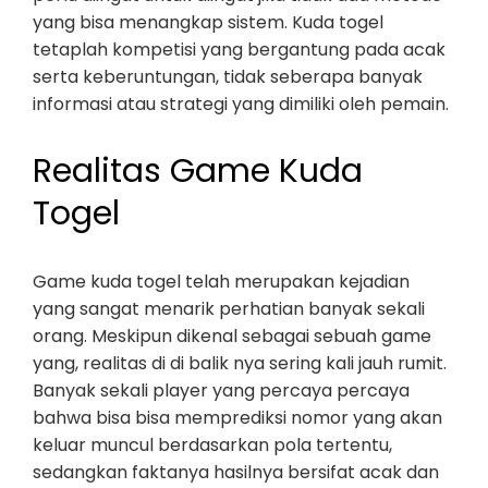
yang bisa menangkap sistem. Kuda togel
tetaplah kompetisi yang bergantung pada acak
serta keberuntungan, tidak seberapa banyak
informasi atau strategi yang dimiliki oleh pemain.
Realitas Game Kuda
Togel
Game kuda togel telah merupakan kejadian
yang sangat menarik perhatian banyak sekali
orang. Meskipun dikenal sebagai sebuah game
yang, realitas di di balik nya sering kali jauh rumit.
Banyak sekali player yang percaya percaya
bahwa bisa bisa memprediksi nomor yang akan
keluar muncul berdasarkan pola tertentu,
sedangkan faktanya hasilnya bersifat acak dan