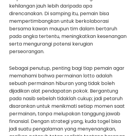
kehilangan jauh lebih daripada apa
direncanakan. Di samping itu, pemain bisa
mempertimbangkan untuk berkolaborasi
bersama kawan maupun tim dalam bertaruh
pada angka tertentu, meningkatkan kesenangan
serta mengurangi potensi kerugian
perseorangan.
Sebagai penutup, penting bagi tiap pemain agar
memahami bahwa permainan lotto adalah
sebuah permainan hiburan yang tidak boleh
dijadikan alat pendapatan pokok. Bergantung
pada nasib sebelah tidaklah cukup; jadi petaruh
disarankan untuk menikmati setiap momen saat
permainan, tanpa melupakan tanggung jawab
finansial. Dengan strategi yang, kuda togel bisa
jadi suatu pengalaman yang menyenangkan,