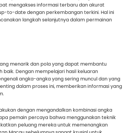
dapat mengakses informasi terbaru dan akurat
up-to-date dengan perkembangan terkini. Hal ini
anakan langkah selanjutnya dalam permainan
 yang menarik dan pola yang dapat membantu
baik. Dengan mempelajari hasil keluaran
ngenali angka-angka yang sering muncul dan yang
nting dalam proses ini, memberikan informasi yang
m.
ilakukan dengan mengandalkan kombinasi angka
eberapa pemain percaya bahwa menggunakan teknik
ningkatkan peluang mereka untuk memenangkan
ran Macau sebelumnya sangat krusial untuk