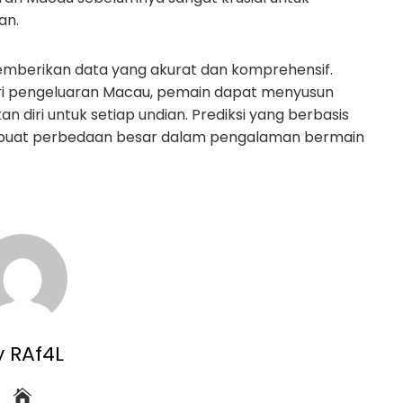
an.
emberikan data yang akurat dan komprehensif.
ri pengeluaran Macau, pemain dapat menyusun
 diri untuk setiap undian. Prediksi yang berbasis
buat perbedaan besar dalam pengalaman bermain
y RAf4L