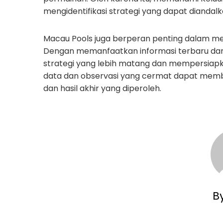
mengidentifikasi strategi yang dapat diandalk
Macau Pools juga berperan penting dalam m
Dengan memanfaatkan informasi terbaru da
strategi yang lebih matang dan mempersiapkan
data dan observasi yang cermat dapat mem
dan hasil akhir yang diperoleh.
B