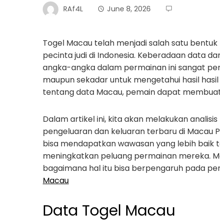
RAf4L
June 8, 2026
Togel Macau telah menjadi salah satu bentuk
pecinta judi di Indonesia. Keberadaan data da
angka-angka dalam permainan ini sangat pent
maupun sekadar untuk mengetahui hasil has
tentang data Macau, pemain dapat membuat k
Dalam artikel ini, kita akan melakukan anal
pengeluaran dan keluaran terbaru di Macau Po
bisa mendapatkan wawasan yang lebih baik t
meningkatkan peluang permainan mereka. Mari 
bagaimana hal itu bisa berpengaruh pada p
Macau
Data Togel Macau