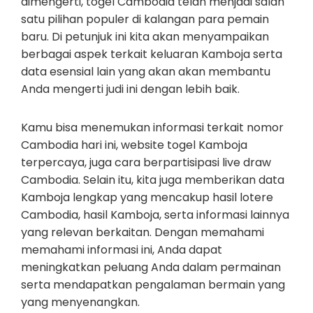
dimengerti, togel Cambodia telah menjadi salah
satu pilihan populer di kalangan para pemain
baru. Di petunjuk ini kita akan menyampaikan
berbagai aspek terkait keluaran Kamboja serta
data esensial lain yang akan akan membantu
Anda mengerti judi ini dengan lebih baik.
Kamu bisa menemukan informasi terkait nomor
Cambodia hari ini, website togel Kamboja
terpercaya, juga cara berpartisipasi live draw
Cambodia. Selain itu, kita juga memberikan data
Kamboja lengkap yang mencakup hasil lotere
Cambodia, hasil Kamboja, serta informasi lainnya
yang relevan berkaitan. Dengan memahami
memahami informasi ini, Anda dapat
meningkatkan peluang Anda dalam permainan
serta mendapatkan pengalaman bermain yang
yang menyenangkan.