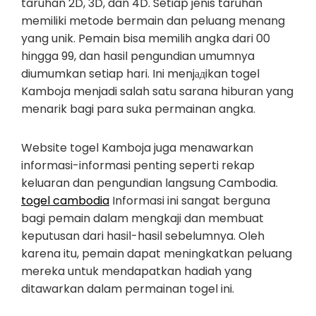
taruhan 2D, 3D, dan 4D. Setiap jenis taruhan
memiliki metode bermain dan peluang menang
yang unik. Pemain bisa memilih angka dari 00
hingga 99, dan hasil pengundian umumnya
diumumkan setiap hari. Ini menjадikan togel
Kamboja menjadi salah satu sarana hiburan yang
menarik bagi para suka permainan angka.
Website togel Kamboja juga menawarkan
informasi-informasi penting seperti rekap
keluaran dan pengundian langsung Cambodia.
togel cambodia
Informasi ini sangat berguna
bagi pemain dalam mengkaji dan membuat
keputusan dari hasil-hasil sebelumnya. Oleh
karena itu, pemain dapat meningkatkan peluang
mereka untuk mendapatkan hadiah yang
ditawarkan dalam permainan togel ini.