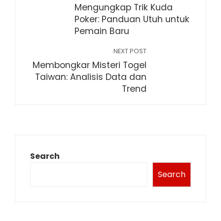
Mengungkap Trik Kuda
Poker: Panduan Utuh untuk
Pemain Baru
NEXT POST
Membongkar Misteri Togel
Taiwan: Analisis Data dan
Trend
Search
Search