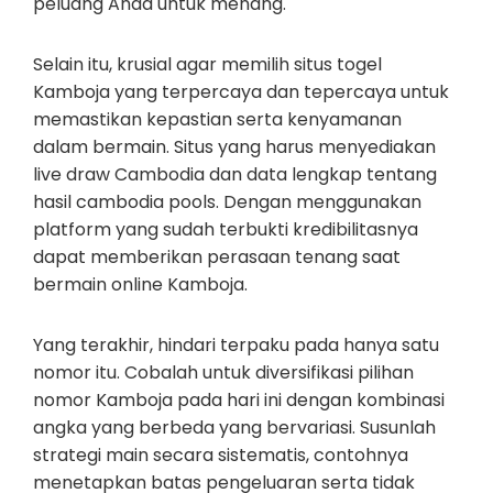
peluang Anda untuk menang.
Selain itu, krusial agar memilih situs togel
Kamboja yang terpercaya dan tepercaya untuk
memastikan kepastian serta kenyamanan
dalam bermain. Situs yang harus menyediakan
live draw Cambodia dan data lengkap tentang
hasil cambodia pools. Dengan menggunakan
platform yang sudah terbukti kredibilitasnya
dapat memberikan perasaan tenang saat
bermain online Kamboja.
Yang terakhir, hindari terpaku pada hanya satu
nomor itu. Cobalah untuk diversifikasi pilihan
nomor Kamboja pada hari ini dengan kombinasi
angka yang berbeda yang bervariasi. Susunlah
strategi main secara sistematis, contohnya
menetapkan batas pengeluaran serta tidak