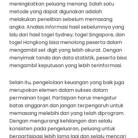
meningkatkan peluang menang. Salah satu
metode yang dapat digunakan adalah
melakukan penelitian sebelum memasang
angka. Analisis informasi hasil sebelumnya yang
lalu dari hasil togel Sydney, togel Singapore, dan
togel Hongkong bisa menolong peserta dalam
mengambil set digit yang lebih akurat. Dengan
menyimak tanda dan data statistik, peserta bisa
mengambil keputusan yang lebih terinformasi.
Selain itu, pengelolaan keuangan yang baik juga
merupakan elemen dalam sukses dalam
permainan togel. Partisipan harus mengatur
batas anggaran dan jangan terpengaruh untuk
memasang melebihi dari yang telah diprogram.
Dengan mengurangi kehilangan dan selalu
konsisten pada pengeluaran, peluang untuk
berpartisipasi lebih lama lagi dan selalu mencari