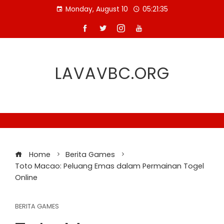
Skip
Monday, August 10
05:21:36
to
content
LAVAVBC.ORG
Home
Berita Games
Toto Macao: Peluang Emas dalam Permainan Togel
Online
BERITA GAMES