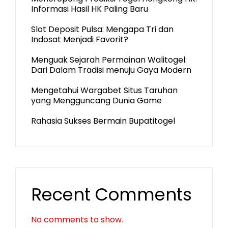
Informasi Hasil HK Paling Baru
Slot Deposit Pulsa: Mengapa Tri dan
Indosat Menjadi Favorit?
Menguak Sejarah Permainan Walitogel:
Dari Dalam Tradisi menuju Gaya Modern
Mengetahui Wargabet Situs Taruhan
yang Mengguncang Dunia Game
Rahasia Sukses Bermain Bupatitogel
Recent Comments
No comments to show.