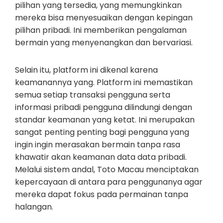
pilihan yang tersedia, yang memungkinkan
mereka bisa menyesuaikan dengan kepingan
pilihan pribadi. Ini memberikan pengalaman
bermain yang menyenangkan dan bervariasi.
Selain itu, platform ini dikenal karena
keamanannya yang. Platform ini memastikan
semua setiap transaksi pengguna serta
informasi pribadi pengguna dilindungi dengan
standar keamanan yang ketat. Ini merupakan
sangat penting penting bagi pengguna yang
ingin ingin merasakan bermain tanpa rasa
khawatir akan keamanan data data pribadi.
Melalui sistem andal, Toto Macau menciptakan
kepercayaan di antara para penggunanya agar
mereka dapat fokus pada permainan tanpa
halangan.