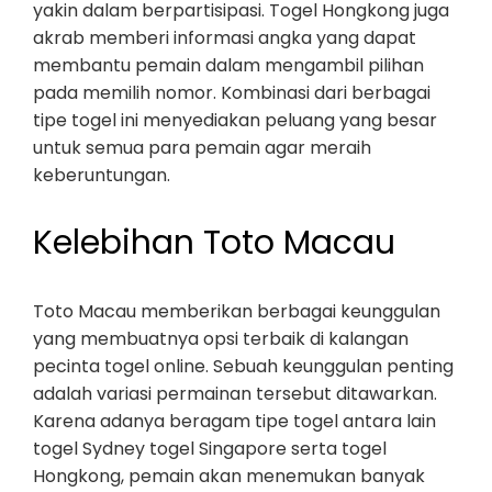
yakin dalam berpartisipasi. Togel Hongkong juga
akrab memberi informasi angka yang dapat
membantu pemain dalam mengambil pilihan
pada memilih nomor. Kombinasi dari berbagai
tipe togel ini menyediakan peluang yang besar
untuk semua para pemain agar meraih
keberuntungan.
Kelebihan Toto Macau
Toto Macau memberikan berbagai keunggulan
yang membuatnya opsi terbaik di kalangan
pecinta togel online. Sebuah keunggulan penting
adalah variasi permainan tersebut ditawarkan.
Karena adanya beragam tipe togel antara lain
togel Sydney togel Singapore serta togel
Hongkong, pemain akan menemukan banyak