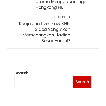
Utama Menggapai Togel
Hongkong HK
NEXT POST
Keajaiban Live Draw SGP:
Siapa yang Akan
Memenangkan Hadiah
Besar Hari Ini?
Search
Search