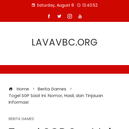
Skip
Saturday, August 8
13:40:53
to
content
LAVAVBC.ORG
Home
Berita Games
Togel SGP Saat Ini: Nomor, Hasil, dan Tinjauan
Informasi
BERITA GAMES