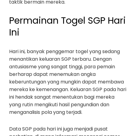
taktik bermain mereka.
Permainan Togel SGP Hari
Ini
Hari ini, banyak penggemar togel yang sedang
menantikan keluaran SGP terbaru. Dengan
antusiasme yang sangat tinggi, para pemain
berharap dapat menemukan angka
keberuntungan yang mungkin dapat membawa
mereka ke kemenangan. Keluaran SGP pada hari
ini hendak sangat menentukan bagi mereka
yang rutin mengikuti hasil pengundian dan
menganalisis pola yang terjadi.
Data SGP pada hari ini juga menjadi pusat