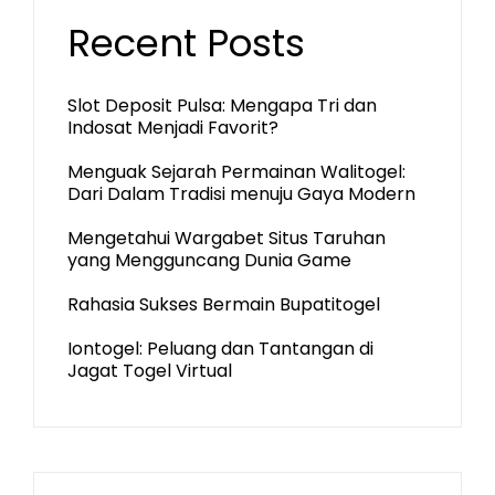
Recent Posts
Slot Deposit Pulsa: Mengapa Tri dan
Indosat Menjadi Favorit?
Menguak Sejarah Permainan Walitogel:
Dari Dalam Tradisi menuju Gaya Modern
Mengetahui Wargabet Situs Taruhan
yang Mengguncang Dunia Game
Rahasia Sukses Bermain Bupatitogel
Iontogel: Peluang dan Tantangan di
Jagat Togel Virtual