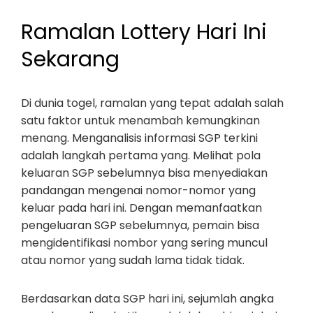
Ramalan Lottery Hari Ini
Sekarang
Di dunia togel, ramalan yang tepat adalah salah
satu faktor untuk menambah kemungkinan
menang. Menganalisis informasi SGP terkini
adalah langkah pertama yang. Melihat pola
keluaran SGP sebelumnya bisa menyediakan
pandangan mengenai nomor-nomor yang
keluar pada hari ini. Dengan memanfaatkan
pengeluaran SGP sebelumnya, pemain bisa
mengidentifikasi nombor yang sering muncul
atau nomor yang sudah lama tidak tidak.
Berdasarkan data SGP hari ini, sejumlah angka