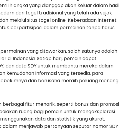
lih angka yang dianggap akan keluar dalam hasil
dern dari togel tradisional yang telah ada sejak
h melalui situs togel online. Keberadaan internet
uk berpartisipasi dalam permainan tanpa harus
is permainan yang ditawarkan, salah satunya adalah
er di Indonesia. Setiap hari, pemain dapat
SDY, dan data SDY untuk membantu mereka dalam
n kemudahan informasi yang tersedia, para
r sebelumnya dan berusaha meraih peluang menang
n berbagai fitur menarik, seperti bonus dan promosi
nyediakan ruang bagi pemain untuk mengeksplorasi
 menggunakan data dan statistik yang akurat,
a dalam menjawab pertanyaan seputar nomor SDY