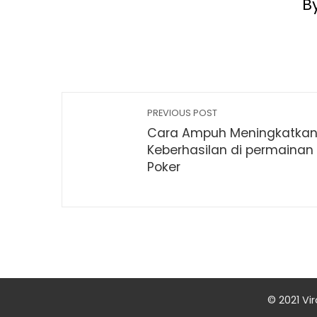
B
PREVIOUS POST
Cara Ampuh Meningkatka
Keberhasilan di permainan
Poker
© 2021 Vir