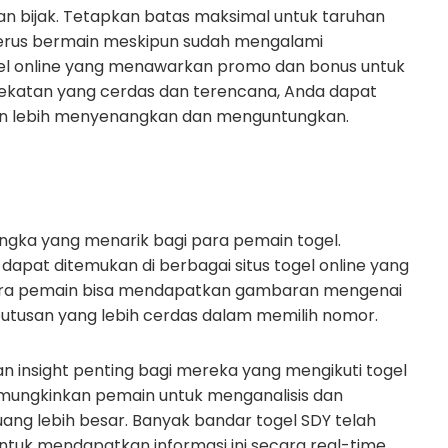
an bijak. Tetapkan batas maksimal untuk taruhan
 terus bermain meskipun sudah mengalami
el online yang menawarkan promo dan bonus untuk
katan yang cerdas dan terencana, Anda dapat
n lebih menyenangkan dan menguntungkan.
i
angka yang menarik bagi para pemain togel.
dapat ditemukan di berbagai situs togel online yang
ara pemain bisa mendapatkan gambaran mengenai
tusan yang lebih cerdas dalam memilih nomor.
kan insight penting bagi mereka yang mengikuti togel
mungkinkan pemain untuk menganalisis dan
ng lebih besar. Banyak bandar togel SDY telah
tuk mendapatkan informasi ini secara real-time.