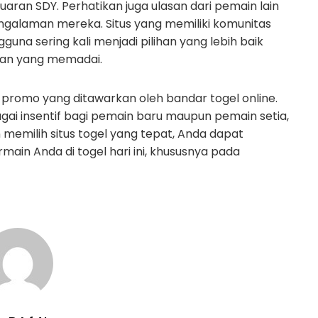
ran SDY. Perhatikan juga ulasan dari pemain lain
alaman mereka. Situs yang memiliki komunitas
una sering kali menjadi pilihan yang lebih baik
ngan yang memadai.
romo yang ditawarkan oleh bandar togel online.
ai insentif bagi pemain baru maupun pemain setia,
memilih situs togel yang tepat, Anda dapat
in Anda di togel hari ini, khususnya pada