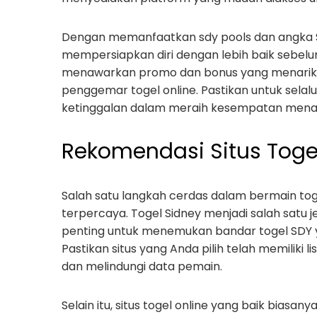
Dengan memanfaatkan sdy pools dan angka S
mempersiapkan diri dengan lebih baik sebelu
menawarkan promo dan bonus yang menarik,
penggemar togel online. Pastikan untuk selal
ketinggalan dalam meraih kesempatan menang d
Rekomendasi Situs Toge
Salah satu langkah cerdas dalam bermain toge
terpercaya. Togel Sidney menjadi salah satu j
penting untuk menemukan bandar togel SD
Pastikan situs yang Anda pilih telah memiliki l
dan melindungi data pemain.
Selain itu, situs togel online yang baik biasan