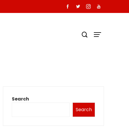
Search
Search