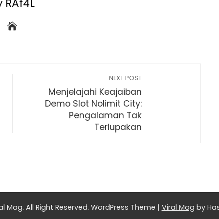
y RAf4L
NEXT POST
n
Menjelajahi Keajaiban
Demo Slot Nolimit City:
Pengalaman Tak
Terlupakan
al Mag. All Right Reserved.
WordPress Theme
|
Viral Mag
by Ha