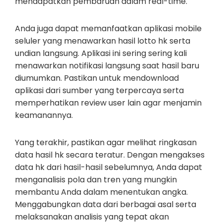
mendapatkan pembaruan dalam real-time.
Anda juga dapat memanfaatkan aplikasi mobile
seluler yang menawarkan hasil lotto hk serta
undian langsung. Aplikasi ini sering sering kali
menawarkan notifikasi langsung saat hasil baru
diumumkan. Pastikan untuk mendownload
aplikasi dari sumber yang terpercaya serta
memperhatikan review user lain agar menjamin
keamanannya.
Yang terakhir, pastikan agar melihat ringkasan
data hasil hk secara teratur. Dengan mengakses
data hk dari hasil-hasil sebelumnya, Anda dapat
menganalisis pola dan tren yang mungkin
membantu Anda dalam menentukan angka.
Menggabungkan data dari berbagai asal serta
melaksanakan analisis yang tepat akan