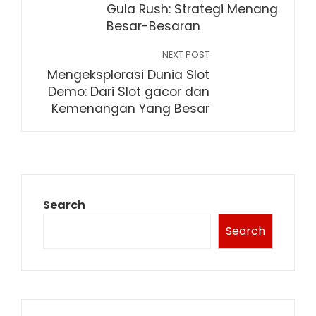
Gula Rush: Strategi Menang
Besar-Besaran
NEXT POST
Mengeksplorasi Dunia Slot
Demo: Dari Slot gacor dan
Kemenangan Yang Besar
Search
Search