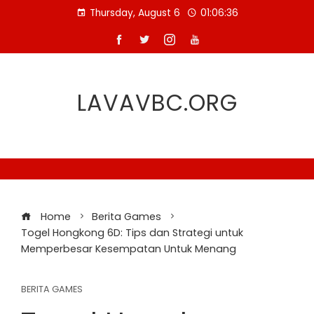
Skip
Thursday, August 6
01:06:36
to
content
LAVAVBC.ORG
Home
Berita Games
Togel Hongkong 6D: Tips dan Strategi untuk
Memperbesar Kesempatan Untuk Menang
BERITA GAMES