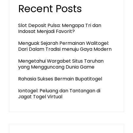
Recent Posts
Slot Deposit Pulsa: Mengapa Tri dan
Indosat Menjadi Favorit?
Menguak Sejarah Permainan Walitogel:
Dari Dalam Tradisi menuju Gaya Modern
Mengetahui Wargabet Situs Taruhan
yang Mengguncang Dunia Game
Rahasia Sukses Bermain Bupatitogel
Iontogel: Peluang dan Tantangan di
Jagat Togel Virtual