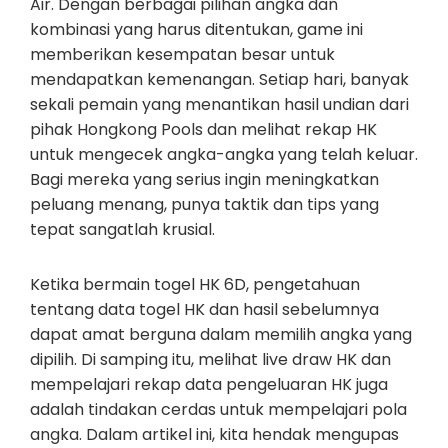
Air. Dengan berbagai pilihan angka dan
kombinasi yang harus ditentukan, game ini
memberikan kesempatan besar untuk
mendapatkan kemenangan. Setiap hari, banyak
sekali pemain yang menantikan hasil undian dari
pihak Hongkong Pools dan melihat rekap HK
untuk mengecek angka-angka yang telah keluar.
Bagi mereka yang serius ingin meningkatkan
peluang menang, punya taktik dan tips yang
tepat sangatlah krusial.
Ketika bermain togel HK 6D, pengetahuan
tentang data togel HK dan hasil sebelumnya
dapat amat berguna dalam memilih angka yang
dipilih. Di samping itu, melihat live draw HK dan
mempelajari rekap data pengeluaran HK juga
adalah tindakan cerdas untuk mempelajari pola
angka. Dalam artikel ini, kita hendak mengupas