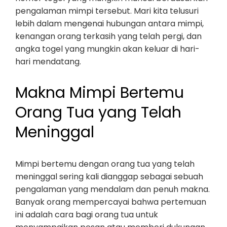
pengalaman mimpi tersebut. Mari kita telusuri
lebih dalam mengenai hubungan antara mimpi,
kenangan orang terkasih yang telah pergi, dan
angka togel yang mungkin akan keluar di hari-
hari mendatang.
Makna Mimpi Bertemu
Orang Tua yang Telah
Meninggal
Mimpi bertemu dengan orang tua yang telah
meninggal sering kali dianggap sebagai sebuah
pengalaman yang mendalam dan penuh makna.
Banyak orang mempercayai bahwa pertemuan
ini adalah cara bagi orang tua untuk