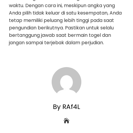
waktu. Dengan cara ini, meskipun angka yang
Anda pilih tidak keluar di satu kesempatan, Anda
tetap memiliki peluang lebih tinggi pada saat
pengundian berikutnya. Pastikan untuk selalu
bertanggung jawab saat bermain togel dan
jangan sampai terjebak dalam perjudian.
By RAf4L