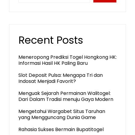
Recent Posts
Meneropong Prediksi Togel Hongkong HK:
Informasi Hasil HK Paling Baru
Slot Deposit Pulsa: Mengapa Tri dan
Indosat Menjadi Favorit?
Menguak Sejarah Permainan Walitogel:
Dari Dalam Tradisi menuju Gaya Modern
Mengetahui Wargabet Situs Taruhan
yang Mengguncang Dunia Game
Rahasia Sukses Bermain Bupatitogel