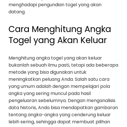
menghadapi pengundian togel yang akan
datang.
Cara Menghitung Angka
Togel yang Akan Keluar
Menghitung angka togel yang akan keluar
bukanlah sebuah ilmu pasti, tetapi ada beberapa
metode yang bisa digunakan untuk
meningkatkan peluang Anda. Salah satu cara
yang umum adalah dengan mempelajari pola
angka yang sering muncul pada hasil
pengeluaran sebelumnya. Dengan menganalisis
data historis, Anda bisa mendapatkan gambaran
tentang angka-angka yang cenderung keluar
lebih sering, sehingga dapat membuat pilihan