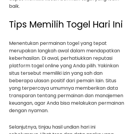
baik.
Tips Memilih Togel Hari Ini
Menentukan permainan togel yang tepat
merupakan langkah awal dalam mendapatkan
keberhasilan. Di awal, perhatiukkan reputasi
platform togel online yang Anda pilih. Yakinkan
situs tersebut memiliki izin yang sah dan
beberapa ulasan positif dari pemain lain. Situs
yang terpercaya umumnya memberikan data
transparan tentang permainan dan manajemen
keuangan, agar Anda bisa melakukan permainan
dengan nyaman.
Selanjutnya, tinjau hasil undian hari ini