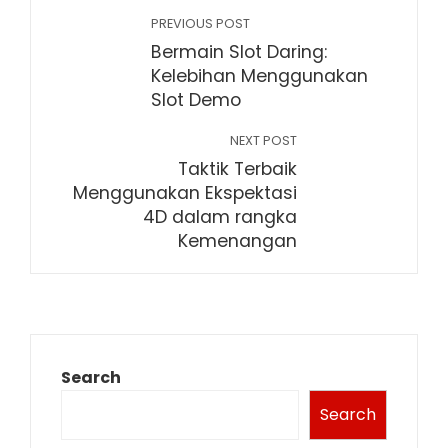
PREVIOUS POST
Bermain Slot Daring:
Kelebihan Menggunakan
Slot Demo
NEXT POST
Taktik Terbaik
Menggunakan Ekspektasi
4D dalam rangka
Kemenangan
Search
Search