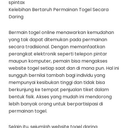
spintax
Kelebihan Bertaruh Permainan Togel Secara
Daring
Bermain togel online menawarkan kemudahan
yang tak dapat ditemukan pada permainan
secara tradisional. Dengan memanfaatkan
perangkat elektronik seperti telepon pintar
maupun komputer, pemain bisa mengakses
website togel setiap saat dan di mana pun. Hal ini
sungguh bernilai tambah bagi individu yang
mempunyai kesibukan tinggi dan tidak bisa
berkunjung ke tempat penjualan tiket dalam
bentuk fisik. Akses yang mudah ini mendorong
lebih banyak orang untuk berpartisipasi di
permainan togel.
Selain itu, sejumlah website togel daring