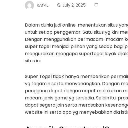
RAf4L
July 2, 2025
Dalam dunia judi online, menentukan situs y
untuk setiap penggemar. Satu situs yg kini m
Dengan menggunakan bermacam-macam keung
super togel menjadi pilihan yang sedap bagi par
menguraikan mengapa supertogel layak dijala
situs ini.
Super Togel tidak hanya memberikan permain
yg terjamin serta menyenangkan. Dengan me
pengguna dapat dengan cepat melakukan m
macam jenis game yg tersedia. Selain itu, pr
dapat segera join serta merasakan kesenangan 
website ini serta apa yg menyebabkan dia ist