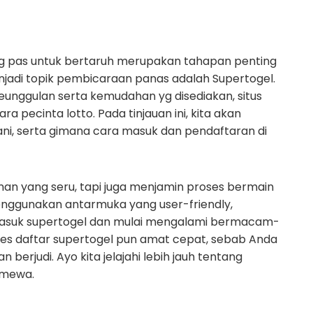
ang pas untuk bertaruh merupakan tahapan penting
enjadi topik pembicaraan panas adalah Supertogel.
gulan serta kemudahan yg disediakan, situs
a pecinta lotto. Pada tinjauan ini, kita akan
ni, serta gimana cara masuk dan pendaftaran di
an yang seru, tapi juga menjamin proses bermain
nggunakan antarmuka yang user-friendly,
asuk supertogel dan mulai mengalami bermacam-
oses daftar supertogel pun amat cepat, sebab Anda
berjudi. Ayo kita jelajahi lebih jauh tentang
imewa.