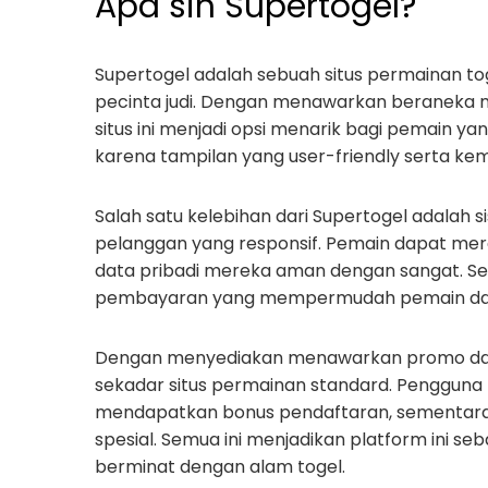
Apa sih Supertogel?
Supertogel adalah sebuah situs permainan tog
pecinta judi. Dengan menawarkan beraneka 
situs ini menjadi opsi menarik bagi pemain ya
karena tampilan yang user-friendly serta 
Salah satu kelebihan dari Supertogel adalah
pelanggan yang responsif. Pemain dapat mer
data pribadi mereka aman dengan sangat. Sel
pembayaran yang mempermudah pemain dala
Dengan menyediakan menawarkan promo dan bon
sekadar situs permainan standard. Pengguna
mendapatkan bonus pendaftaran, sementar
spesial. Semua ini menjadikan platform ini seb
berminat dengan alam togel.