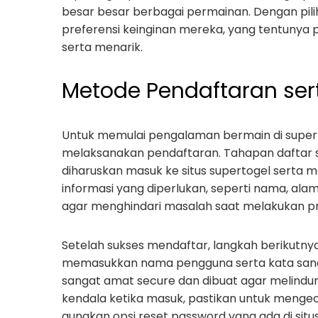
besar besar berbagai permainan. Dengan pilih
preferensi keinginan mereka, yang tentunya
serta menarik.
Metode Pendaftaran ser
Untuk memulai pengalaman bermain di superto
melaksanakan pendaftaran. Tahapan daftar
diharuskan masuk ke situs supertogel serta
informasi yang diperlukan, seperti nama, ala
agar menghindari masalah saat melakukan pros
Setelah sukses mendaftar, langkah berikutn
memasukkan nama pengguna serta kata sandi ya
sangat amat secure dan dibuat agar melindu
kendala ketika masuk, pastikan untuk mengec
gunakan opsi reset password yang ada di situs