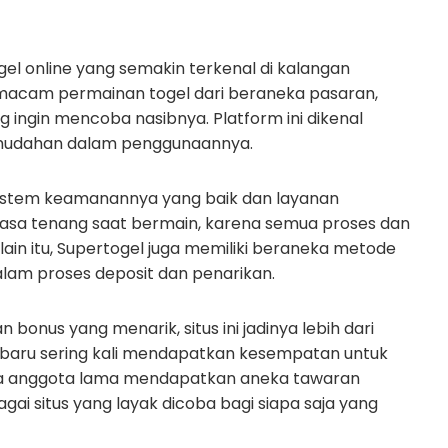
el online yang semakin terkenal di kalangan
macam permainan togel dari beraneka pasaran,
ng ingin mencoba nasibnya. Platform ini dikenal
kemudahan dalam penggunaannya.
 sistem keamanannya yang baik dan layanan
asa tenang saat bermain, karena semua proses dan
ain itu, Supertogel juga memiliki beraneka metode
m proses deposit dan penarikan.
us yang menarik, situs ini jadinya lebih dari
 baru sering kali mendapatkan kesempatan untuk
a anggota lama mendapatkan aneka tawaran
agai situs yang layak dicoba bagi siapa saja yang