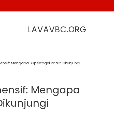
LAVAVBC.ORG
nsif: Mengapa Supertogel Patut Dikunjungi
ensif: Mengapa
Dikunjungi