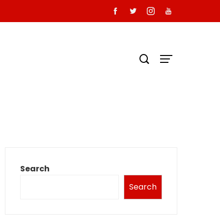
Search
Search