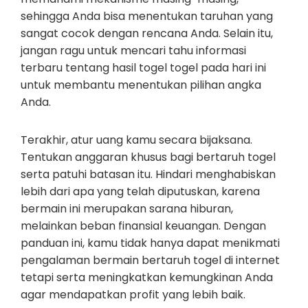
sehingga Anda bisa menentukan taruhan yang
sangat cocok dengan rencana Anda. Selain itu,
jangan ragu untuk mencari tahu informasi
terbaru tentang hasil togel togel pada hari ini
untuk membantu menentukan pilihan angka
Anda.
Terakhir, atur uang kamu secara bijaksana.
Tentukan anggaran khusus bagi bertaruh togel
serta patuhi batasan itu. Hindari menghabiskan
lebih dari apa yang telah diputuskan, karena
bermain ini merupakan sarana hiburan,
melainkan beban finansial keuangan. Dengan
panduan ini, kamu tidak hanya dapat menikmati
pengalaman bermain bertaruh togel di internet
tetapi serta meningkatkan kemungkinan Anda
agar mendapatkan profit yang lebih baik.