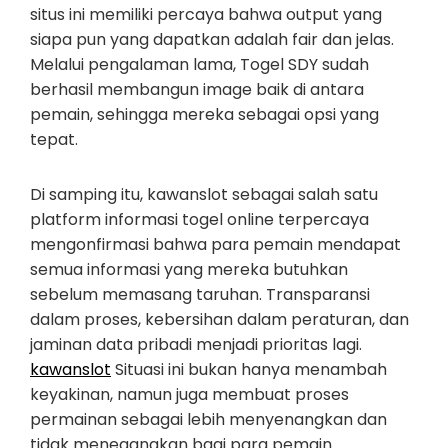
situs ini memiliki percaya bahwa output yang
siapa pun yang dapatkan adalah fair dan jelas.
Melalui pengalaman lama, Togel SDY sudah
berhasil membangun image baik di antara
pemain, sehingga mereka sebagai opsi yang
tepat.
Di samping itu, kawanslot sebagai salah satu
platform informasi togel online terpercaya
mengonfirmasi bahwa para pemain mendapat
semua informasi yang mereka butuhkan
sebelum memasang taruhan. Transparansi
dalam proses, kebersihan dalam peraturan, dan
jaminan data pribadi menjadi prioritas lagi.
kawanslot
Situasi ini bukan hanya menambah
keyakinan, namun juga membuat proses
permainan sebagai lebih menyenangkan dan
tidak menegangkan bagi para pemain.