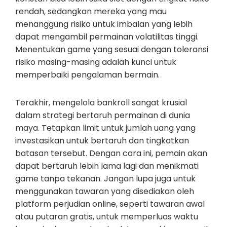
rendah, sedangkan mereka yang mau
menanggung risiko untuk imbalan yang lebih
dapat mengambil permainan volatilitas tinggi.
Menentukan game yang sesuai dengan toleransi
risiko masing-masing adalah kunci untuk
memperbaiki pengalaman bermain.
Terakhir, mengelola bankroll sangat krusial
dalam strategi bertaruh permainan di dunia
maya. Tetapkan limit untuk jumlah uang yang
investasikan untuk bertaruh dan tingkatkan
batasan tersebut. Dengan cara ini, pemain akan
dapat bertaruh lebih lama lagi dan menikmati
game tanpa tekanan. Jangan lupa juga untuk
menggunakan tawaran yang disediakan oleh
platform perjudian online, seperti tawaran awal
atau putaran gratis, untuk memperluas waktu