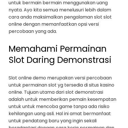
untuk bermain bermain menggunakan uang
nyata. Ayo kita semua menelusuri lebih dalam
cara anda maksimalkan pengalaman slot slot
online dengan memanfaatkan opsi versi
percobaan yang ada.
Memahami Permainan
Slot Daring Demonstrasi
Slot online demo merupakan versi percobaan
untuk permainan slot yg tersedia di situs kasino
online. Tujuan utama dari slot demonstrasi
adalah untuk memberikan pemain kesempatan
untuk untuk mencoba game tanpa ada risiko
kehilangan uang asli. Hal ini amat bermanfaat
untuk pendatang baru yang ingin sekali
beradaptasi dengan cara kerja permainan dan