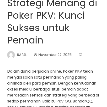
Strategi Menang di
Poker PKV: Kunci
Sukses untuk
Pemain
RAf4L
November 27, 2025
Dalam dunia perjudian online, Poker PKV telah
menjadi salah satu permainan yang paling
diminati oleh para pemain. Dengan kemudahan
akses melalui berbagai situs, pemain dapat
merasakan sensasi dan strategi yang berbeda di
setiap permainan. Baik itu PKV QQ, BandarQQ,