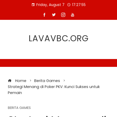
Skip
Friday, August 7
17:27:55
to
content
LAVAVBC.ORG
Home
Berita Games
Strategi Menang di Poker PKV: Kunci Sukses untuk
Pemain
BERITA GAMES