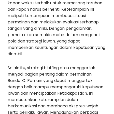
kapan waktu terbaik untuk memasang taruhan
dan kapan harus berhenti. Keterampilan ini
meliputi kemampuan membaca situasi
permainan dan melakukan evaluasi terhadap
tangan yang dimiliki. Dengan pengalaman,
pemain akan semakin mahir dalam mengenali
pola dan strategi lawan, yang dapat
memberikan keuntungan dalam keputusan yang
diambil.
Selain itu, strategi bluffing atau menggertak
menjadi bagian penting dalam permainan
BandarQ. Pemain yang dapat menggertak
dengan baik mampu mempengaruhi keputusan
lawan dan menciptakan ketidakpastian. Ini
membutuhkan keterampilan dalam
berkomunikasi dan membaca ekspresi wajah
serta perilaku lawan. Menggunakan berbagai