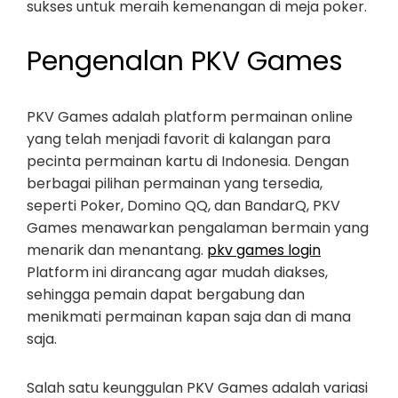
sukses untuk meraih kemenangan di meja poker.
Pengenalan PKV Games
PKV Games adalah platform permainan online
yang telah menjadi favorit di kalangan para
pecinta permainan kartu di Indonesia. Dengan
berbagai pilihan permainan yang tersedia,
seperti Poker, Domino QQ, dan BandarQ, PKV
Games menawarkan pengalaman bermain yang
menarik dan menantang.
pkv games login
Platform ini dirancang agar mudah diakses,
sehingga pemain dapat bergabung dan
menikmati permainan kapan saja dan di mana
saja.
Salah satu keunggulan PKV Games adalah variasi