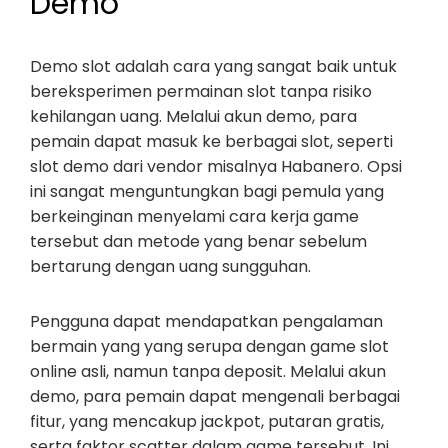
Demo
Demo slot adalah cara yang sangat baik untuk
bereksperimen permainan slot tanpa risiko
kehilangan uang. Melalui akun demo, para
pemain dapat masuk ke berbagai slot, seperti
slot demo dari vendor misalnya Habanero. Opsi
ini sangat menguntungkan bagi pemula yang
berkeinginan menyelami cara kerja game
tersebut dan metode yang benar sebelum
bertarung dengan uang sungguhan.
Pengguna dapat mendapatkan pengalaman
bermain yang yang serupa dengan game slot
online asli, namun tanpa deposit. Melalui akun
demo, para pemain dapat mengenali berbagai
fitur, yang mencakup jackpot, putaran gratis,
serta faktor scatter dalam game tersebut. Ini