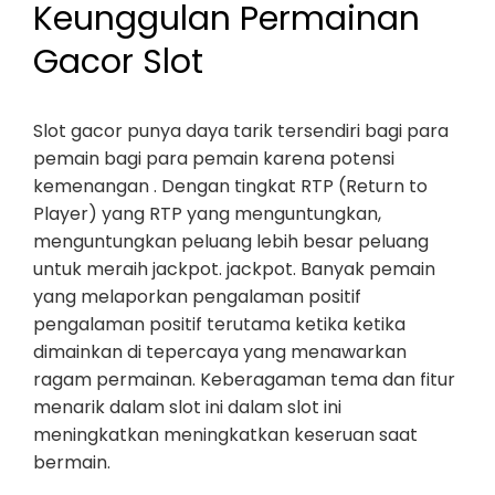
Keunggulan Permainan
Gacor Slot
Slot gacor punya daya tarik tersendiri bagi para
pemain bagi para pemain karena potensi
kemenangan . Dengan tingkat RTP (Return to
Player) yang RTP yang menguntungkan,
menguntungkan peluang lebih besar peluang
untuk meraih jackpot. jackpot. Banyak pemain
yang melaporkan pengalaman positif
pengalaman positif terutama ketika ketika
dimainkan di tepercaya yang menawarkan
ragam permainan. Keberagaman tema dan fitur
menarik dalam slot ini dalam slot ini
meningkatkan meningkatkan keseruan saat
bermain.