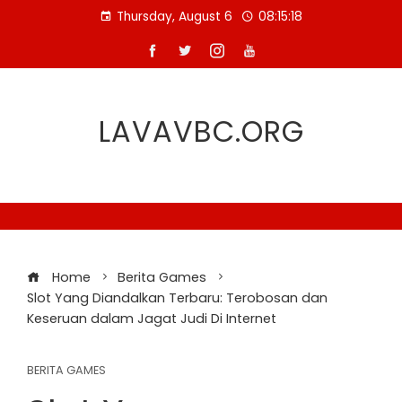
Skip
Thursday, August 6
08:15:18
to
content
LAVAVBC.ORG
Home
Berita Games
Slot Yang Diandalkan Terbaru: Terobosan dan
Keseruan dalam Jagat Judi Di Internet
BERITA GAMES