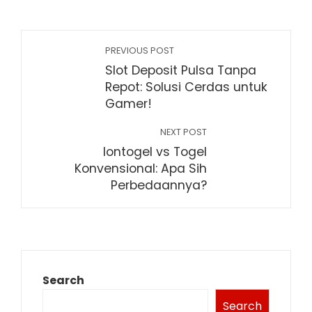
PREVIOUS POST
Slot Deposit Pulsa Tanpa
Repot: Solusi Cerdas untuk
Gamer!
NEXT POST
Iontogel vs Togel
Konvensional: Apa Sih
Perbedaannya?
Search
Search