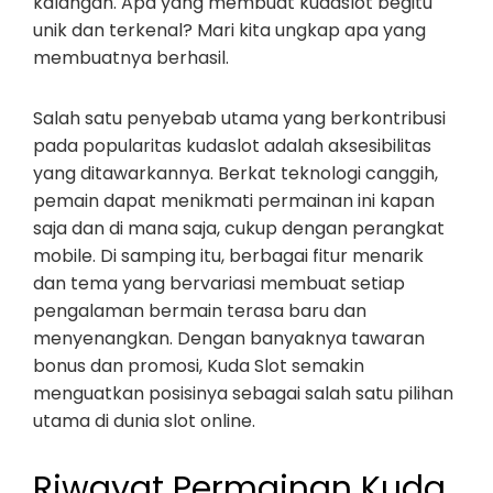
kalangan. Apa yang membuat kudaslot begitu
unik dan terkenal? Mari kita ungkap apa yang
membuatnya berhasil.
Salah satu penyebab utama yang berkontribusi
pada popularitas kudaslot adalah aksesibilitas
yang ditawarkannya. Berkat teknologi canggih,
pemain dapat menikmati permainan ini kapan
saja dan di mana saja, cukup dengan perangkat
mobile. Di samping itu, berbagai fitur menarik
dan tema yang bervariasi membuat setiap
pengalaman bermain terasa baru dan
menyenangkan. Dengan banyaknya tawaran
bonus dan promosi, Kuda Slot semakin
menguatkan posisinya sebagai salah satu pilihan
utama di dunia slot online.
Riwayat Permainan Kuda