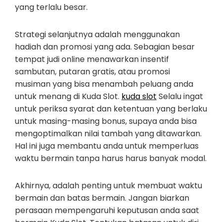
yang terlalu besar.
Strategi selanjutnya adalah menggunakan
hadiah dan promosi yang ada. Sebagian besar
tempat judi online menawarkan insentif
sambutan, putaran gratis, atau promosi
musiman yang bisa menambah peluang anda
untuk menang di Kuda Slot.
kuda slot
Selalu ingat
untuk periksa syarat dan ketentuan yang berlaku
untuk masing-masing bonus, supaya anda bisa
mengoptimalkan nilai tambah yang ditawarkan.
Hal ini juga membantu anda untuk memperluas
waktu bermain tanpa harus harus banyak modal.
Akhirnya, adalah penting untuk membuat waktu
bermain dan batas bermain. Jangan biarkan
perasaan mempengaruhi keputusan anda saat