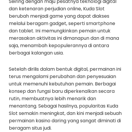
Seiring dengan maju pesatnya teknologi digital
dan ketenaran perjudian online, Kuda Slot
berubah menjadi game yang dapat diakses
melalui beragam gadget, seperti smartphone
dan tablet. Ini memungkinkan pemain untuk
merasakan aktivitas ini dimanapun dan di mana
saja, menambah kepopulerannya di antara
berbagai kalangan usia.
Setelah dirilis dalam bentuk digital, permainan ini
terus mengalami perubahan dan penyesuaian
untuk memenuhi kebutuhan pemain. Berbagai
konsep dan fungsi baru diperkenalkan secara
rutin, membuatnya lebih menarik dan
menantang. Sebagai hasilnya, popularitas Kuda
Slot semakin meningkat, dan kini menjadi sebuah
permainan kasino daring yang sangat diminati di
beragam situs judi.