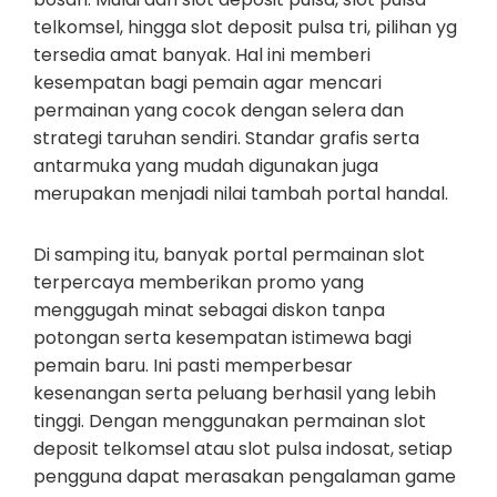
telkomsel, hingga slot deposit pulsa tri, pilihan yg
tersedia amat banyak. Hal ini memberi
kesempatan bagi pemain agar mencari
permainan yang cocok dengan selera dan
strategi taruhan sendiri. Standar grafis serta
antarmuka yang mudah digunakan juga
merupakan menjadi nilai tambah portal handal.
Di samping itu, banyak portal permainan slot
terpercaya memberikan promo yang
menggugah minat sebagai diskon tanpa
potongan serta kesempatan istimewa bagi
pemain baru. Ini pasti memperbesar
kesenangan serta peluang berhasil yang lebih
tinggi. Dengan menggunakan permainan slot
deposit telkomsel atau slot pulsa indosat, setiap
pengguna dapat merasakan pengalaman game