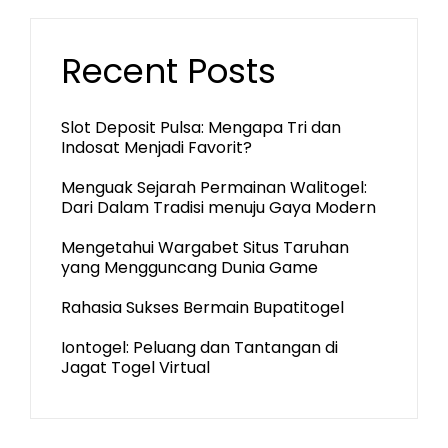
Recent Posts
Slot Deposit Pulsa: Mengapa Tri dan
Indosat Menjadi Favorit?
Menguak Sejarah Permainan Walitogel:
Dari Dalam Tradisi menuju Gaya Modern
Mengetahui Wargabet Situs Taruhan
yang Mengguncang Dunia Game
Rahasia Sukses Bermain Bupatitogel
Iontogel: Peluang dan Tantangan di
Jagat Togel Virtual