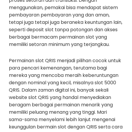
proses setoran dan transaksi. Dengan
menggunakan, pemakai bisa mendapat sistem
pembayaran pembayaran yang dan aman,
tetapi juga tetapi juga beraneka keuntungan lain,
seperti deposit slot tanpa potongan dan akses
berbagai bermacam permainan slot yang
memiliki setoran minimum yang terjangkau.
Permainan slot QRIS menjadi pilihan cocok untuk
para pencari kemenangan, terutama bagi
mereka yang mencoba meraih keberuntungan
dengan nominal yang kecil, misalnya slot 5000
QRIS. Dalam zaman digital ini, banyak sekali
website slot QRIS yang handal menyediakan
beragam berbagai permainan menarik yang
memiliki peluang menang yang tinggi. Mari
sama-sama menyelami lebih lanjut mengenai
keunggulan bermain slot dengan QRIS serta cara