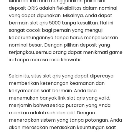
Manfaat lain dari menggunakan pakai slot
deposit QRIS adalah fleksibilitas dalam nominal
yang dapat digunakan. Misalnya, Anda dapat
bermain slot qris 5000 tanpa kesulitan. Hal ini
sangat cocok bagi pemain yang menguji
keberuntungannya tanpa harus mengeluarkan
nominal besar. Dengan pilihan deposit yang
terjangkau, semua orang dapat menikmati game
ini tanpa merasa rasa khawatir.
Selain itu, situs slot qris yang dapat dipercaya
memberikan ketenangan keamanan dan
kenyamanan saat bermain. Anda bisa
menemukan banyak link slot qris yang valid,
menjamin bahwa setiap putaran yang Anda
mainkan adalah sah dan adil. Dengan
menerapkan sistem yang tanpa potongan, Anda
akan merasakan merasakan keuntungan saat