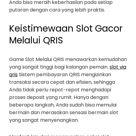
Anda bisa meraih keberhasilan pada setiap
putaran dengan cara yang lebih praktis.
Keistimewaan Slot Gacor
Melalui QRIS
Game Slot Melalui QRIS menawarkan kemudahan
yang sangat tinggi bagi kalangan pemain.
slot via
qris
Sistem pembayaran QRIS mengizinkan
transaksi secara cepat dan efisien, sehingga
Anda tidak perlu repot-repot menghadapi
proses deposit yang rumit. Hanya dengan
beberapa langkah, Anda sudah bisa memulai
bermain dan merasakan sensasi bermain slot
yang sangat menyenangkan.