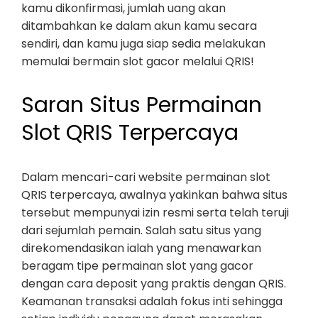
kamu dikonfirmasi, jumlah uang akan
ditambahkan ke dalam akun kamu secara
sendiri, dan kamu juga siap sedia melakukan
memulai bermain slot gacor melalui QRIS!
Saran Situs Permainan
Slot QRIS Terpercaya
Dalam mencari-cari website permainan slot
QRIS terpercaya, awalnya yakinkan bahwa situs
tersebut mempunyai izin resmi serta telah teruji
dari sejumlah pemain. Salah satu situs yang
direkomendasikan ialah yang menawarkan
beragam tipe permainan slot yang gacor
dengan cara deposit yang praktis dengan QRIS.
Keamanan transaksi adalah fokus inti sehingga