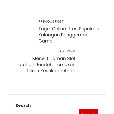
PREVIOUS POST
Togel Online: Tren Populer di
Kalangan Penggemar
Game
NEXT POST
Meneliti Laman Slot
Taruhan Rendah: Temukan
Tokoh Kesukaan Anda
Search