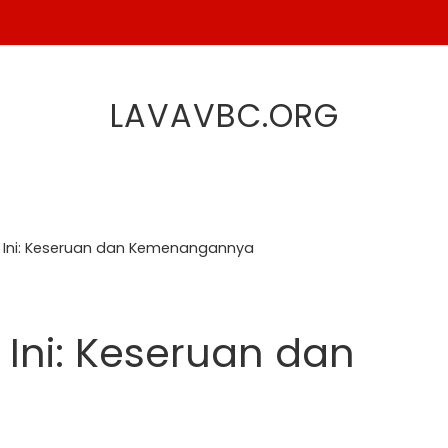
LAVAVBC.ORG
 Ini: Keseruan dan Kemenangannya
Ini: Keseruan dan