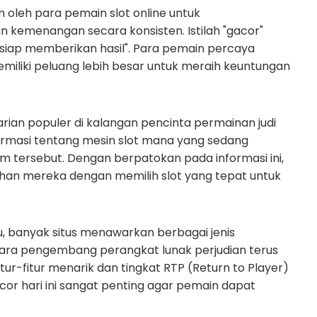
an oleh para pemain slot online untuk
kemenangan secara konsisten. Istilah "gacor"
 "siap memberikan hasil". Para pemain percaya
iliki peluang lebih besar untuk meraih keuntungan
arian populer di kalangan pencinta permainan judi
formasi tentang mesin slot mana yang sedang
tersebut. Dengan berpatokan pada informasi ini,
an mereka dengan memilih slot yang tepat untuk
aru, banyak situs menawarkan berbagai jenis
Para pengembang perangkat lunak perjudian terus
r-fitur menarik dan tingkat RTP (Return to Player)
acor hari ini sangat penting agar pemain dapat