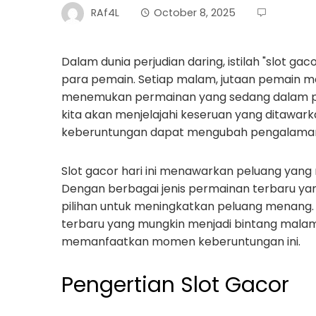
RAf4L
October 8, 2025
Dalam dunia perjudian daring, istilah "slot g
para pemain. Setiap malam, jutaan pemain m
menemukan permainan yang sedang dalam pun
kita akan menjelajahi keseruan yang ditawar
keberuntungan dapat mengubah pengalaman 
Slot gacor hari ini menawarkan peluang yang 
Dengan berbagai jenis permainan terbaru ya
pilihan untuk meningkatkan peluang menang. M
terbaru yang mungkin menjadi bintang malam
memanfaatkan momen keberuntungan ini.
Pengertian Slot Gacor