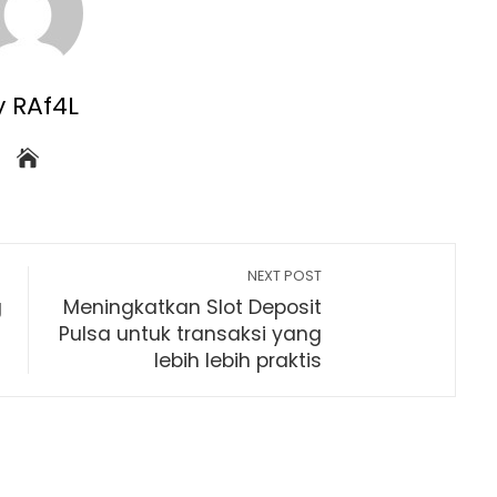
y RAf4L
NEXT POST
g
Meningkatkan Slot Deposit
Pulsa untuk transaksi yang
lebih lebih praktis