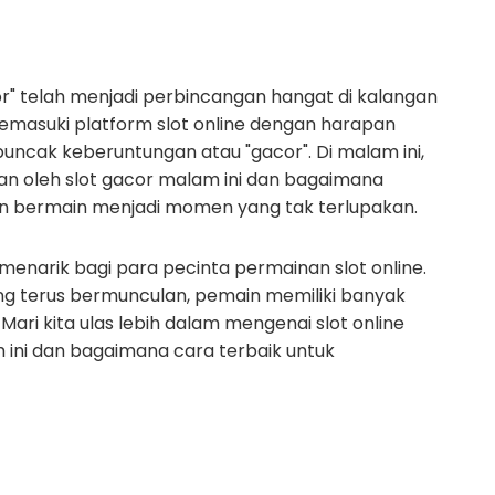
acor" telah menjadi perbincangan hangat di kalangan
emasuki platform slot online dengan harapan
cak keberuntungan atau "gacor". Di malam ini,
kan oleh slot gacor malam ini dan bagaimana
bermain menjadi momen yang tak terlupakan.
menarik bagi para pecinta permainan slot online.
ng terus bermunculan, pemain memiliki banyak
ari kita ulas lebih dalam mengenai slot online
 ini dan bagaimana cara terbaik untuk