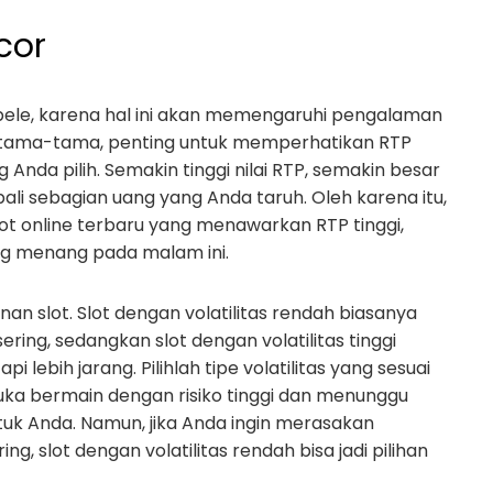
cor
pele, karena hal ini akan memengaruhi pengalaman
tama-tama, penting untuk memperhatikan RTP
 Anda pilih. Semakin tinggi nilai RTP, semakin besar
 sebagian uang yang Anda taruh. Oleh karena itu,
ot online terbaru yang menawarkan RTP tinggi,
g menang pada malam ini.
inan slot. Slot dengan volatilitas rendah biasanya
ing, sedangkan slot dengan volatilitas tinggi
bih jarang. Pilihlah tipe volatilitas yang sesuai
uka bermain dengan risiko tinggi dan menunggu
tuk Anda. Namun, jika Anda ingin merasakan
, slot dengan volatilitas rendah bisa jadi pilihan