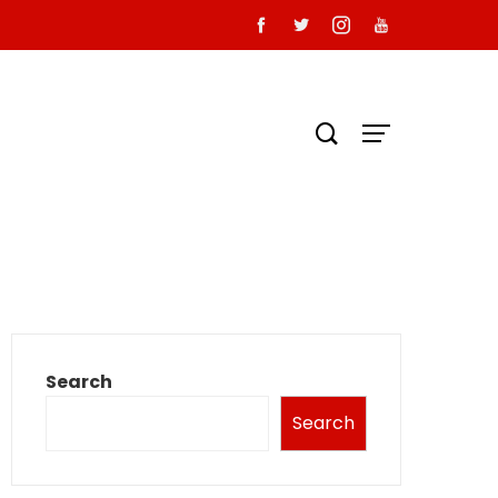
Search
Search