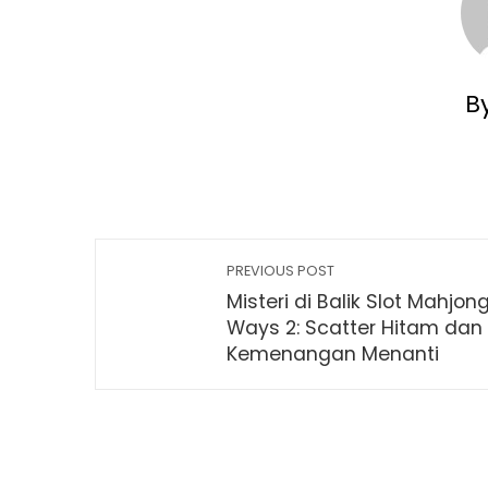
B
PREVIOUS POST
Misteri di Balik Slot Mahjon
Ways 2: Scatter Hitam dan
Kemenangan Menanti