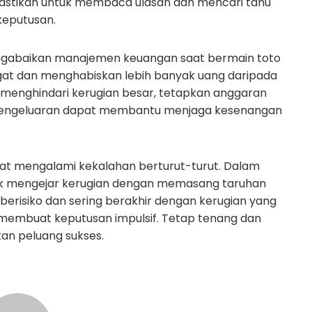
 Pastikan untuk membaca ulasan dan mencari tahu
eputusan.
engabaikan manajemen keuangan saat bermain toto
gat dan menghabiskan lebih banyak uang daripada
menghindari kerugian besar, tetapkan anggaran
am pengeluaran dapat membantu menjaga kesenangan
saat mengalami kekalahan berturut-turut. Dalam
ntuk mengejar kerugian dengan memasang taruhan
 berisiko dan sering berakhir dengan kerugian yang
i membuat keputusan impulsif. Tetap tenang dan
kan peluang sukses.