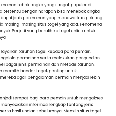
rmainan tebak angka yang sangat populer di
ka tertentu dengan harapan bisa menebak angka
erbagai jenis permainan yang menawarkan peluang
 masing-masing situs togel yang ada. Fenomena
anyak Penjudi yang beralih ke togel online untuk
nya.
 layanan taruhan togel kepada para pemain.
engelola permainan serta melakukan pengundian
rbagai jenis permainan dan metode taruhan,
 memilih bandar togel, penting untuk
mereka agar pengalaman bermain menjadi lebih
, menjadi tempat bagi para pemain untuk mengakses
ali menyediakan informasi lengkap tentang jenis
erta hasil undian sebelumnya. Memilih situs togel