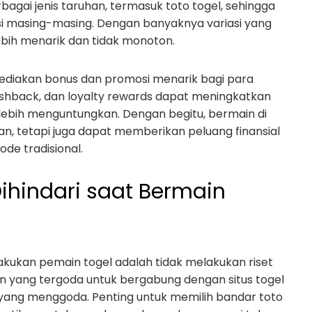
bagai jenis taruhan, termasuk toto togel, sehingga
i masing-masing. Dengan banyaknya variasi yang
bih menarik dan tidak monoton.
nyediakan bonus dan promosi menarik bagi para
ashback, dan loyalty rewards dapat meningkatkan
ebih menguntungkan. Dengan begitu, bermain di
n, tetapi juga dapat memberikan peluang finansial
de tradisional.
ihindari saat Bermain
lakukan pemain togel adalah tidak melakukan riset
n yang tergoda untuk bergabung dengan situs togel
yang menggoda. Penting untuk memilih bandar toto