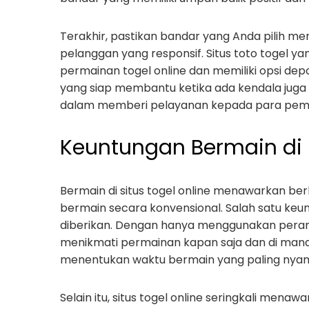
Terakhir, pastikan bandar yang Anda pilih
pelanggan yang responsif. Situs toto togel y
permainan togel online dan memiliki opsi de
yang siap membantu ketika ada kendala juga 
dalam memberi pelayanan kepada para pem
Keuntungan Bermain di S
Bermain di situs togel online menawarkan be
bermain secara konvensional. Salah satu k
diberikan. Dengan hanya menggunakan perang
menikmati permainan kapan saja dan di mana s
menentukan waktu bermain yang paling nya
Selain itu, situs togel online seringkali men