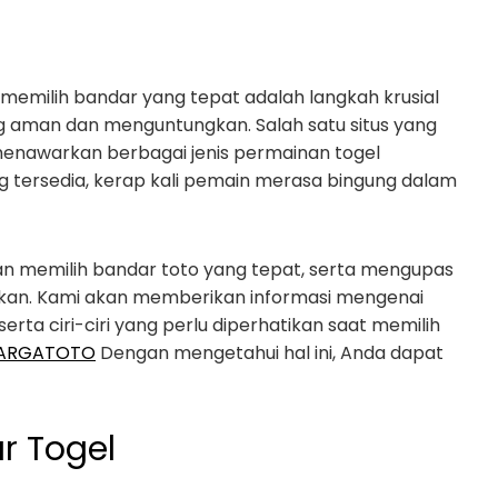
, memilih bandar yang tepat adalah langkah krusial
aman dan menguntungkan. Salah satu situs yang
menawarkan berbagai jenis permainan togel
 tersedia, kerap kali pemain merasa bingung dalam
an memilih bandar toto yang tepat, serta mengupas
alkan. Kami akan memberikan informasi mengenai
erta ciri-ciri yang perlu diperhatikan saat memilih
ARGATOTO
Dengan mengetahui hal ini, Anda dapat
r Togel