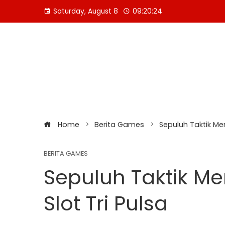
Skip
Saturday, August 8
09:20:24
to
content
Home
Berita Games
Sepuluh Taktik Me
BERITA GAMES
Sepuluh Taktik M
Slot Tri Pulsa