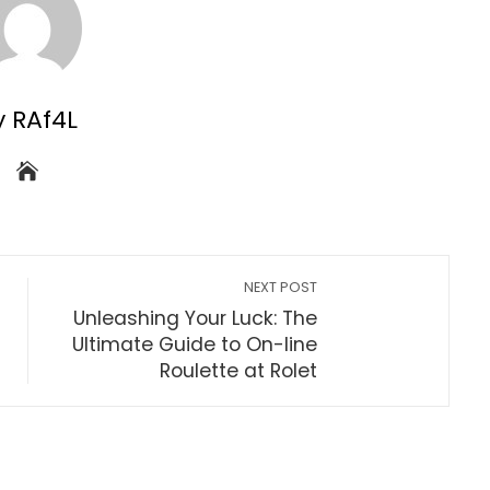
y RAf4L
NEXT POST
Unleashing Your Luck: The
Ultimate Guide to On-line
Roulette at Rolet