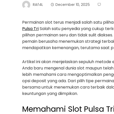
RAf4L
December 10, 2025
Permainan slot terus menjadi salah satu piliha
Pulsa Tri
Salah satu penyedia yang cukup ter
pilihan permainan seru dan tidak sulit diakses
pemain berusaha menemukan strategi terb
mendapatkan kemenangan, terutama saat pro
Artikel ini akan menjelaskan sepuluh metode efe
Anda baru mengenal dunia slot maupun tela
lebih memahami cara mengoptimalkan penga
opsi deposit yang ada. Dari pilih tipe permai
bersama untuk menemukan cara terbaik dalam
keuntungan yang diimpikan.
Memahami Slot Pulsa Tr