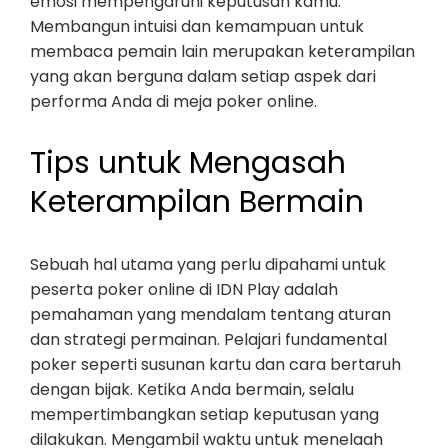
emosi mempengaruhi keputusan kamu.
Membangun intuisi dan kemampuan untuk
membaca pemain lain merupakan keterampilan
yang akan berguna dalam setiap aspek dari
performa Anda di meja poker online.
Tips untuk Mengasah
Keterampilan Bermain
Sebuah hal utama yang perlu dipahami untuk
peserta poker online di IDN Play adalah
pemahaman yang mendalam tentang aturan
dan strategi permainan. Pelajari fundamental
poker seperti susunan kartu dan cara bertaruh
dengan bijak. Ketika Anda bermain, selalu
mempertimbangkan setiap keputusan yang
dilakukan. Mengambil waktu untuk menelaah