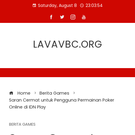
Skip
Saturday, August 8
23:03:55
to
content
LAVAVBC.ORG
Home
Berita Games
Saran Cermat untuk Pengguna Permainan Poker
Online di IDN Play
BERITA GAMES