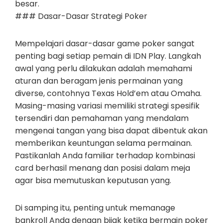
besar.
### Dasar-Dasar Strategi Poker
Mempelajari dasar-dasar game poker sangat
penting bagi setiap pemain di IDN Play. Langkah
awal yang perlu dilakukan adalah memahami
aturan dan beragam jenis permainan yang
diverse, contohnya Texas Hold’em atau Omaha.
Masing-masing variasi memiliki strategi spesifik
tersendiri dan pemahaman yang mendalam
mengenai tangan yang bisa dapat dibentuk akan
memberikan keuntungan selama permainan.
Pastikanlah Anda familiar terhadap kombinasi
card berhasil menang dan posisi dalam meja
agar bisa memutuskan keputusan yang.
Di samping itu, penting untuk memanage
bankroll Anda dengan bijak ketika bermain poker