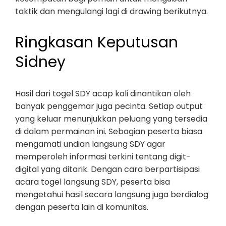
taktik dan mengulangi lagi di drawing berikutnya.
Ringkasan Keputusan
Sidney
Hasil dari togel SDY acap kali dinantikan oleh
banyak penggemar juga pecinta. Setiap output
yang keluar menunjukkan peluang yang tersedia
di dalam permainan ini. Sebagian peserta biasa
mengamati undian langsung SDY agar
memperoleh informasi terkini tentang digit-
digital yang ditarik. Dengan cara berpartisipasi
acara togel langsung SDY, peserta bisa
mengetahui hasil secara langsung juga berdialog
dengan peserta lain di komunitas.