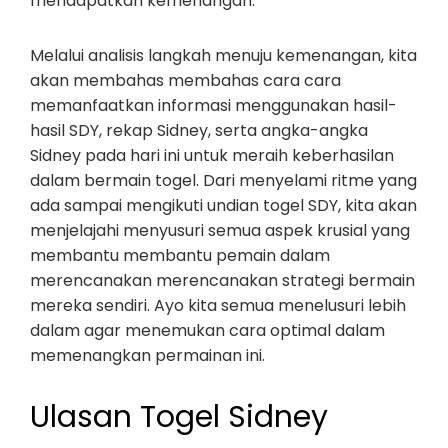
mendapatkan kemenangan.
Melalui analisis langkah menuju kemenangan, kita
akan membahas membahas cara cara
memanfaatkan informasi menggunakan hasil-
hasil SDY, rekap Sidney, serta angka-angka
Sidney pada hari ini untuk meraih keberhasilan
dalam bermain togel. Dari menyelami ritme yang
ada sampai mengikuti undian togel SDY, kita akan
menjelajahi menyusuri semua aspek krusial yang
membantu membantu pemain dalam
merencanakan merencanakan strategi bermain
mereka sendiri. Ayo kita semua menelusuri lebih
dalam agar menemukan cara optimal dalam
memenangkan permainan ini.
Ulasan Togel Sidney