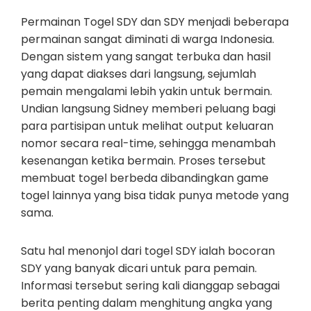
Permainan Togel SDY dan SDY menjadi beberapa
permainan sangat diminati di warga Indonesia.
Dengan sistem yang sangat terbuka dan hasil
yang dapat diakses dari langsung, sejumlah
pemain mengalami lebih yakin untuk bermain.
Undian langsung Sidney memberi peluang bagi
para partisipan untuk melihat output keluaran
nomor secara real-time, sehingga menambah
kesenangan ketika bermain. Proses tersebut
membuat togel berbeda dibandingkan game
togel lainnya yang bisa tidak punya metode yang
sama.
Satu hal menonjol dari togel SDY ialah bocoran
SDY yang banyak dicari untuk para pemain.
Informasi tersebut sering kali dianggap sebagai
berita penting dalam menghitung angka yang