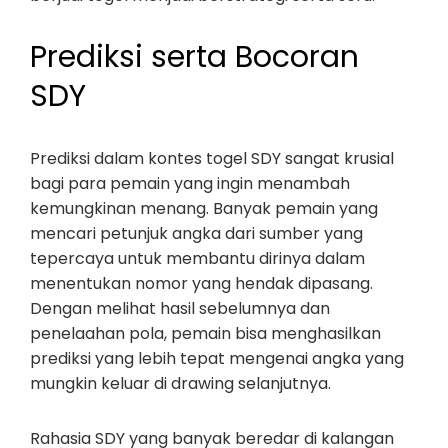
Prediksi serta Bocoran
SDY
Prediksi dalam kontes togel SDY sangat krusial
bagi para pemain yang ingin menambah
kemungkinan menang. Banyak pemain yang
mencari petunjuk angka dari sumber yang
tepercaya untuk membantu dirinya dalam
menentukan nomor yang hendak dipasang.
Dengan melihat hasil sebelumnya dan
penelaahan pola, pemain bisa menghasilkan
prediksi yang lebih tepat mengenai angka yang
mungkin keluar di drawing selanjutnya.
Rahasia SDY yang banyak beredar di kalangan