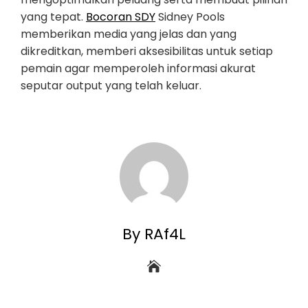
yang tepat.
Bocoran SDY
Sidney Pools
memberikan media yang jelas dan yang
dikreditkan, memberi aksesibilitas untuk setiap
pemain agar memperoleh informasi akurat
seputar output yang telah keluar.
By RAf4L