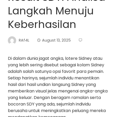
Langkah Menuju
Keberhasilan
RAf4L
August 13, 2025
Di dalam dunia jagat angka, lotere Sidney atau
yang lebih sering disebut sebagai kolam Sidney
adalah salah satunya opsi favorit para pemain.
Setiap harinya, sejumlah individu menantikan
hasil dari hasil undian langsung Sidney yang
memberikan visual jelas mengenai angka-angka
yang keluar. Dengan beragam ramalan serta
bocoran SDY yang ada, sejumlah individu
berusaha untuk meningkatkan peluang mereka