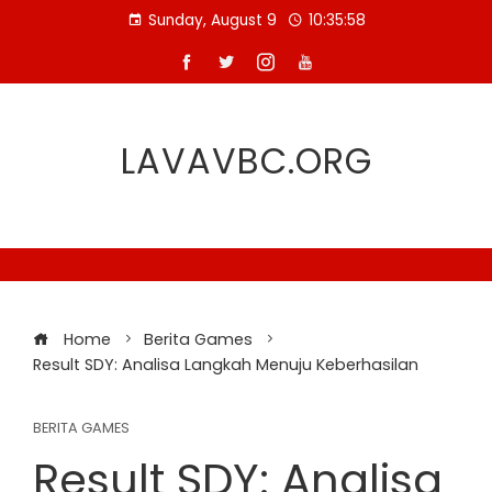
Skip
Sunday, August 9
10:35:58
to
content
LAVAVBC.ORG
Home
Berita Games
Result SDY: Analisa Langkah Menuju Keberhasilan
BERITA GAMES
Result SDY: Analisa