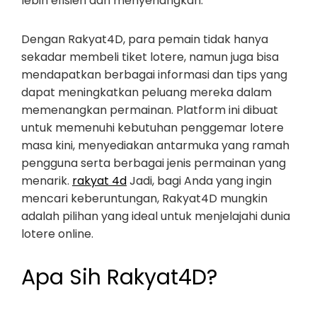
lebih efisien dan menyenangkan.
Dengan Rakyat4D, para pemain tidak hanya
sekadar membeli tiket lotere, namun juga bisa
mendapatkan berbagai informasi dan tips yang
dapat meningkatkan peluang mereka dalam
memenangkan permainan. Platform ini dibuat
untuk memenuhi kebutuhan penggemar lotere
masa kini, menyediakan antarmuka yang ramah
pengguna serta berbagai jenis permainan yang
menarik.
rakyat 4d
Jadi, bagi Anda yang ingin
mencari keberuntungan, Rakyat4D mungkin
adalah pilihan yang ideal untuk menjelajahi dunia
lotere online.
Apa Sih Rakyat4D?