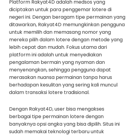
Platform Rakyat4D adalah medsos yang
diciptakan untuk para penggemar lotere di
negeri ini. Dengan beragam tipe permainan yang
ditawarkan, Rakyat4D memungkinkan pengguna
untuk memilih dan memasang nomor yang
mereka pilih dalam lotere dengan metode yang
lebih cepat dan mudah. Fokus utama dari
platform ini adalah untuk menyediakan
pengalaman bermain yang nyaman dan
menyenangkan, sehingga pengguna dapat
merasakan nuansa permainan tanpa harus
berhadapan kesulitan yang sering kali muncul
dalam transaksi lotere tradisional.
Dengan Rakyat4D, user bisa mengakses
berbagai tipe permainan lotere dengan
banyaknya opsi angka yang bisa dipilih. Situs ini
sudah memakai teknologi terbaru untuk