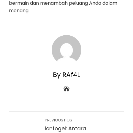
bermain dan menambah peluang Anda dalam
menang.
By RAf4L
PREVIOUS POST
Iontogel: Antara