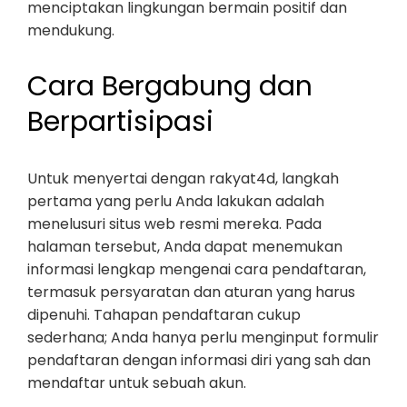
menciptakan lingkungan bermain positif dan
mendukung.
Cara Bergabung dan
Berpartisipasi
Untuk menyertai dengan rakyat4d, langkah
pertama yang perlu Anda lakukan adalah
menelusuri situs web resmi mereka. Pada
halaman tersebut, Anda dapat menemukan
informasi lengkap mengenai cara pendaftaran,
termasuk persyaratan dan aturan yang harus
dipenuhi. Tahapan pendaftaran cukup
sederhana; Anda hanya perlu menginput formulir
pendaftaran dengan informasi diri yang sah dan
mendaftar untuk sebuah akun.