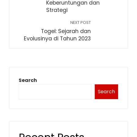
Keberuntungan dan
Strategi
NEXT POST
Togel: Sejarah dan
Evolusinya di Tahun 2023
Search
Search