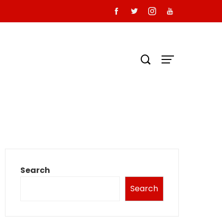
Search
Search