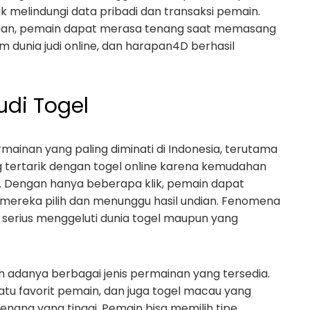
 melindungi data pribadi dan transaksi pemain.
an, pemain dapat merasa tenang saat memasang
m dunia judi online, dan harapan4D berhasil
udi Togel
rmainan yang paling diminati di Indonesia, terutama
g tertarik dengan togel online karena kemudahan
n. Dengan hanya beberapa klik, pemain dapat
reka pilih dan menunggu hasil undian. Fenomena
g serius menggeluti dunia togel maupun yang
ah adanya berbagai jenis permainan yang tersedia.
atu favorit pemain, dan juga togel macau yang
nang yang tinggi. Pemain bisa memilih tipe