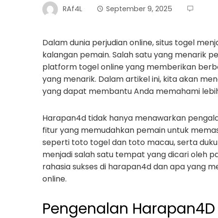
RAf4L
September 9, 2025
Dalam dunia perjudian online, situs togel menj
kalangan pemain. Salah satu yang menarik pe
platform togel online yang memberikan be
yang menarik. Dalam artikel ini, kita akan m
yang dapat membantu Anda memahami lebih da
Harapan4d tidak hanya menawarkan pengalama
fitur yang memudahkan pemain untuk memas
seperti toto togel dan toto macau, serta duku
menjadi salah satu tempat yang dicari oleh par
rahasia sukses di harapan4d dan apa yang me
online.
Pengenalan Harapan4D