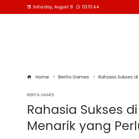
Skip
Saturday, August 8
03:10:45
to
content
Home
Berita Games
Rahasia Sukses di
BERITA GAMES
Rahasia Sukses d
Menarik yang Perl