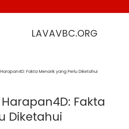
LAVAVBC.ORG
 Harapan4D: Fakta Menarik yang Perlu Diketahui
i Harapan4D: Fakta
u Diketahui