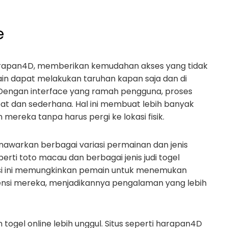
e
 harapan4D, memberikan kemudahan akses yang tidak
ain dapat melakukan taruhan kapan saja dan di
Dengan interface yang ramah pengguna, proses
at dan sederhana. Hal ini membuat lebih banyak
ereka tanpa harus pergi ke lokasi fisik.
nawarkan berbagai variasi permainan dan jenis
erti toto macau dan berbagai jenis judi togel
asi ini memungkinkan pemain untuk menemukan
ensi mereka, menjadikannya pengalaman yang lebih
togel online lebih unggul. Situs seperti harapan4D