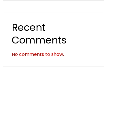
Recent
Comments
No comments to show.