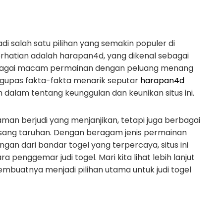
adi salah satu pilihan yang semakin populer di
rhatian adalah harapan4d, yang dikenal sebagai
rbagai macam permainan dengan peluang menang
engupas fakta-fakta menarik seputar
harapan4d
lam tentang keunggulan dan keunikan situs ini.
n berjudi yang menjanjikan, tetapi juga berbagai
ang taruhan. Dengan beragam jenis permainan
ngan dari bandar togel yang terpercaya, situs ini
a penggemar judi togel. Mari kita lihat lebih lanjut
mbuatnya menjadi pilihan utama untuk judi togel