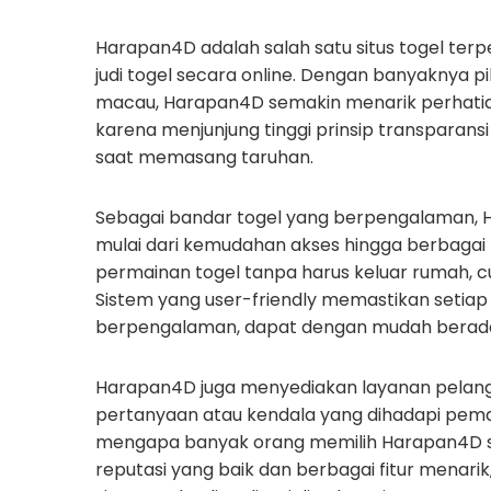
Harapan4D adalah salah satu situs togel ter
judi togel secara online. Dengan banyaknya pi
macau, Harapan4D semakin menarik perhatian 
karena menjunjung tinggi prinsip transpar
saat memasang taruhan.
Sebagai bandar togel yang berpengalaman,
mulai dari kemudahan akses hingga berbagai
permainan togel tanpa harus keluar rumah, c
Sistem yang user-friendly memastikan setia
berpengalaman, dapat dengan mudah beradap
Harapan4D juga menyediakan layanan pelan
pertanyaan atau kendala yang dihadapi pemain
mengapa banyak orang memilih Harapan4D s
reputasi yang baik dan berbagai fitur menar