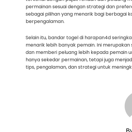
permainan sesuai dengan strategi dan prefer
sebagai pilihan yang menarik bagi berbagai 
berpengalaman.
Selain itu, bandar togel di harapan4d sering
menarik lebih banyak pemain. Ini merupakan 
dan memberi peluang lebih kepada pemain unt
hanya sekedar permainan, tetapi juga menja
tips, pengalaman, dan strategi untuk menin
B