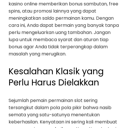
kasino online memberikan bonus sambutan, free
spins, atau promosi lainnya yang dapat
meningkatkan saldo permainan kamu. Dengan
cara ini, Anda dapat bermain yang banyak tanpa
perlu mengeluarkan uang tambahan. Jangan
lupa untuk membaca syarat dan aturan tiap
bonus agar Anda tidak terperangkap dalam
masalah yang merugikan.
Kesalahan Klasik yang
Perlu Harus Dielakkan
Sejumlah pemain permainan slot sering
tersangkut dalam pola pola pikir bahwa nasib
semata yang satu-satunya menentukan
keberhasilan. Kenyataan ini sering kali membuat