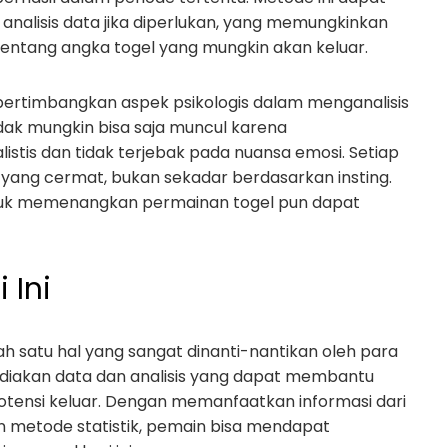
nalisis data jika diperlukan, yang memungkinkan
entang angka togel yang mungkin akan keluar.
pertimbangkan aspek psikologis dalam menganalisis
dak mungkin bisa saja muncul karena
istis dan tidak terjebak pada nuansa emosi. Setiap
 yang cermat, bukan sekadar berdasarkan insting.
tuk memenangkan permainan togel pun dapat
 Ini
ah satu hal yang sangat dinanti-nantikan oleh para
yediakan data dan analisis yang dapat membantu
ensi keluar. Dengan memanfaatkan informasi dari
 metode statistik, pemain bisa mendapat