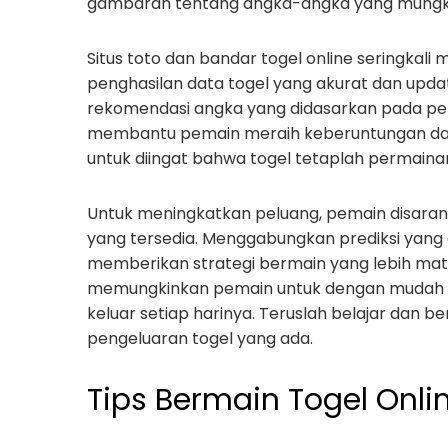
gambaran tentang angka-angka yang mungkin 
Situs toto dan bandar togel online seringkali
penghasilan data togel yang akurat dan upd
rekomendasi angka yang didasarkan pada peng
membantu pemain meraih keberuntungan dal
untuk diingat bahwa togel tetaplah permainan
Untuk meningkatkan peluang, pemain disaran
yang tersedia. Menggabungkan prediksi yang di
memberikan strategi bermain yang lebih mata
memungkinkan pemain untuk dengan mudah 
keluar setiap harinya. Teruslah belajar dan b
pengeluaran togel yang ada.
Tips Bermain Togel Onli