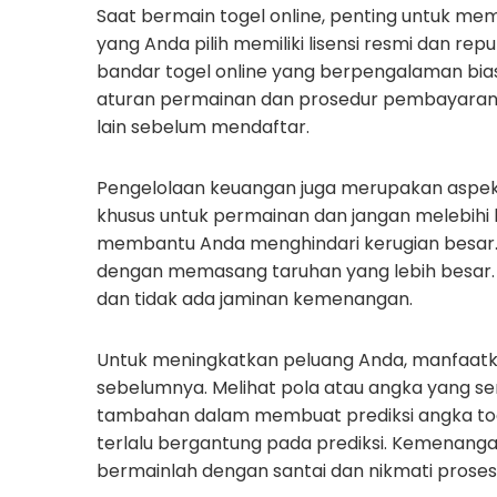
Saat bermain togel online, penting untuk memi
yang Anda pilih memiliki lisensi resmi dan rep
bandar togel online yang berpengalaman bia
aturan permainan dan prosedur pembayaran. 
lain sebelum mendaftar.
Pengelolaan keuangan juga merupakan aspek
khusus untuk permainan dan jangan melebihi ba
membantu Anda menghindari kerugian besar. Se
dengan memasang taruhan yang lebih besar.
dan tidak ada jaminan kemenangan.
Untuk meningkatkan peluang Anda, manfaatkan
sebelumnya. Melihat pola atau angka yang 
tambahan dalam membuat prediksi angka togel 
terlalu bergantung pada prediksi. Kemenangan
bermainlah dengan santai dan nikmati proses