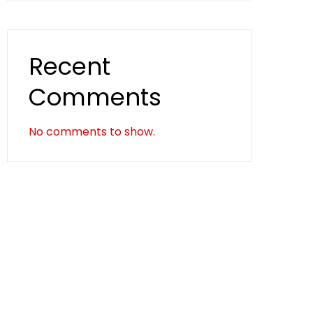
Recent
Comments
No comments to show.