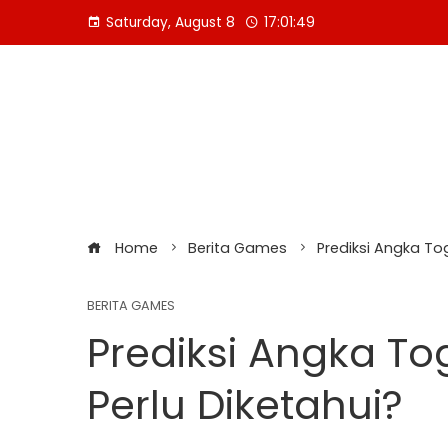
Skip
Saturday, August 8
17:01:50
to
content
Home
Berita Games
Prediksi Angka Tog
BERITA GAMES
Prediksi Angka Tog
Perlu Diketahui?