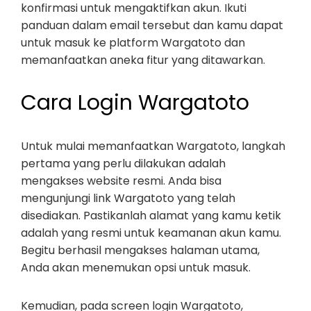
konfirmasi untuk mengaktifkan akun. Ikuti
panduan dalam email tersebut dan kamu dapat
untuk masuk ke platform Wargatoto dan
memanfaatkan aneka fitur yang ditawarkan.
Cara Login Wargatoto
Untuk mulai memanfaatkan Wargatoto, langkah
pertama yang perlu dilakukan adalah
mengakses website resmi. Anda bisa
mengunjungi link Wargatoto yang telah
disediakan. Pastikanlah alamat yang kamu ketik
adalah yang resmi untuk keamanan akun kamu.
Begitu berhasil mengakses halaman utama,
Anda akan menemukan opsi untuk masuk.
Kemudian, pada screen login Wargatoto,