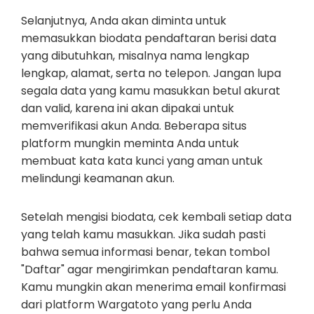
Selanjutnya, Anda akan diminta untuk
memasukkan biodata pendaftaran berisi data
yang dibutuhkan, misalnya nama lengkap
lengkap, alamat, serta no telepon. Jangan lupa
segala data yang kamu masukkan betul akurat
dan valid, karena ini akan dipakai untuk
memverifikasi akun Anda. Beberapa situs
platform mungkin meminta Anda untuk
membuat kata kata kunci yang aman untuk
melindungi keamanan akun.
Setelah mengisi biodata, cek kembali setiap data
yang telah kamu masukkan. Jika sudah pasti
bahwa semua informasi benar, tekan tombol
"Daftar" agar mengirimkan pendaftaran kamu.
Kamu mungkin akan menerima email konfirmasi
dari platform Wargatoto yang perlu Anda