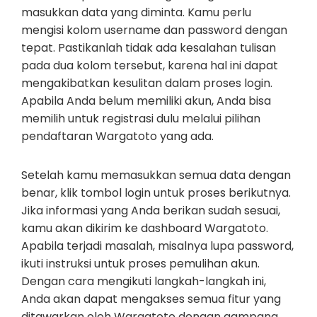
masukkan data yang diminta. Kamu perlu
mengisi kolom username dan password dengan
tepat. Pastikanlah tidak ada kesalahan tulisan
pada dua kolom tersebut, karena hal ini dapat
mengakibatkan kesulitan dalam proses login.
Apabila Anda belum memiliki akun, Anda bisa
memilih untuk registrasi dulu melalui pilihan
pendaftaran Wargatoto yang ada.
Setelah kamu memasukkan semua data dengan
benar, klik tombol login untuk proses berikutnya.
Jika informasi yang Anda berikan sudah sesuai,
kamu akan dikirim ke dashboard Wargatoto.
Apabila terjadi masalah, misalnya lupa password,
ikuti instruksi untuk proses pemulihan akun.
Dengan cara mengikuti langkah-langkah ini,
Anda akan dapat mengakses semua fitur yang
ditawarkan oleh Wargatoto dengan gampang.