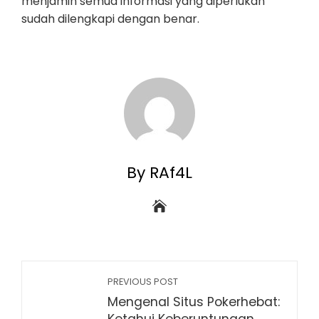
menjamin semua informasi yang diperlukan
sudah dilengkapi dengan benar.
By RAf4L
PREVIOUS POST
Mengenal Situs Pokerhebat: