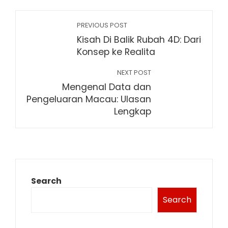
PREVIOUS POST
Kisah Di Balik Rubah 4D: Dari
Konsep ke Realita
NEXT POST
Mengenal Data dan
Pengeluaran Macau: Ulasan
Lengkap
Search
Search