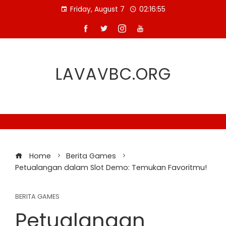
Skip
Friday, August 7
02:16:55
to
content
LAVAVBC.ORG
Home
Berita Games
Petualangan dalam Slot Demo: Temukan Favoritmu!
BERITA GAMES
Petualangan