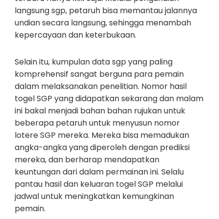
langsung sgp, petaruh bisa memantau jalannya
undian secara langsung, sehingga menambah
kepercayaan dan keterbukaan.
Selain itu, kumpulan data sgp yang paling
komprehensif sangat berguna para pemain
dalam melaksanakan penelitian. Nomor hasil
togel SGP yang didapatkan sekarang dan malam
ini bakal menjadi bahan bahan rujukan untuk
beberapa petaruh untuk menyusun nomor
lotere SGP mereka. Mereka bisa memadukan
angka-angka yang diperoleh dengan prediksi
mereka, dan berharap mendapatkan
keuntungan dari dalam permainan ini. Selalu
pantau hasil dan keluaran togel SGP melalui
jadwal untuk meningkatkan kemungkinan
pemain.