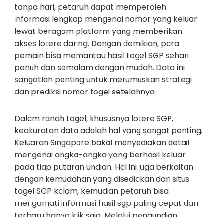
tanpa hari, petaruh dapat memperoleh
informasi lengkap mengenai nomor yang keluar
lewat beragam platform yang memberikan
akses lotere daring. Dengan demikian, para
pemain bisa memantau hasil togel SGP sehari
penuh dan semalam dengan mudah. Data ini
sangatlah penting untuk merumuskan strategi
dan prediksi nomor togel setelahnya.
Dalam ranah togel, khususnya lotere SGP,
keakuratan data adalah hal yang sangat penting.
Keluaran Singapore bakal menyediakan detail
mengenai angka-angka yang berhasil keluar
pada tiap putaran undian. Hal ini juga berkaitan
dengan kemudahan yang disediakan dari situs
togel SGP kolam, kemudian petaruh bisa
mengamati informasi hasil sgp paling cepat dan
terbaru hanya klik saja. Melalui pengundian