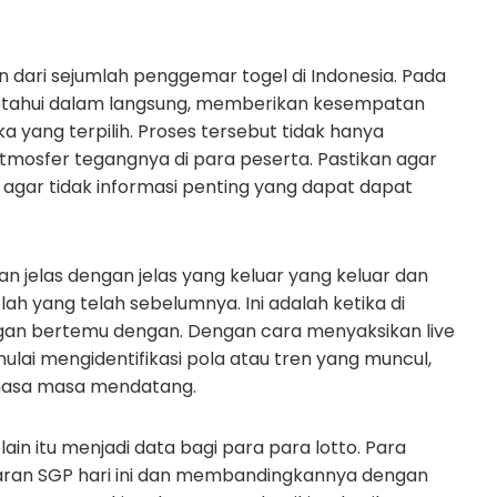
 dari sejumlah penggemar togel di Indonesia. Pada
iketahui dalam langsung, memberikan kesempatan
 yang terpilih. Proses tersebut tidak hanya
mosfer tegangnya di para peserta. Pastikan agar
agar tidak informasi penting yang dapat dapat
gan jelas dengan jelas yang keluar yang keluar dan
lah yang telah sebelumnya. Ini adalah ketika di
ngan bertemu dengan. Dengan cara menyaksikan live
lai mengidentifikasi pola atau tren yang muncul,
masa masa mendatang.
lain itu menjadi data bagi para para lotto. Para
aran SGP hari ini dan membandingkannya dengan