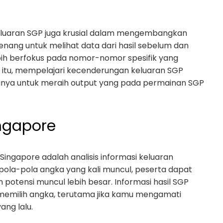
 keluaran SGP juga krusial dalam mengembangkan
enang untuk melihat data dari hasil sebelum dan
bih berfokus pada nomor-nomor spesifik yang
a itu, mempelajari kecenderungan keluaran SGP
irinya untuk meraih output yang pada permainan SGP
ingapore
Singapore adalah analisis informasi keluaran
ola-pola angka yang kali muncul, peserta dapat
tensi muncul lebih besar. Informasi hasil SGP
memilih angka, terutama jika kamu mengamati
ng lalu.