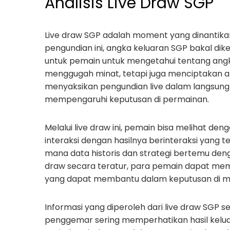
Analisis Live Draw SGP
Live draw SGP adalah moment yang dinantikan
pengundian ini, angka keluaran SGP bakal d
untuk pemain untuk mengetahui tentang angka
menggugah minat, tetapi juga menciptakan at
menyaksikan pengundian live dalam langsung 
mempengaruhi keputusan di permainan.
Melalui live draw ini, pemain bisa melihat den
interaksi dengan hasilnya berinteraksi yang te
mana data historis dan strategi bertemu de
draw secara teratur, para pemain dapat memu
yang dapat membantu dalam keputusan di 
Informasi yang diperoleh dari live draw SGP se
penggemar sering memperhatikan hasil kelu