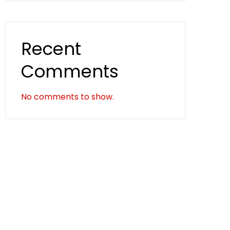
Recent
Comments
No comments to show.