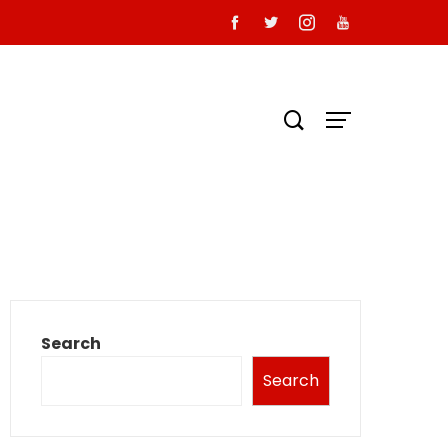
Search
Search